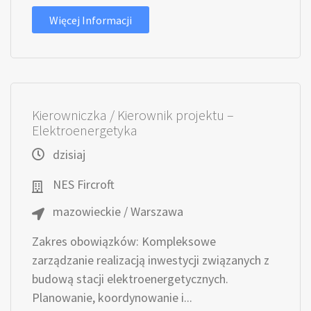
Więcej Informacji
Kierowniczka / Kierownik projektu –
Elektroenergetyka
dzisiaj
NES Fircroft
mazowieckie / Warszawa
Zakres obowiązków: Kompleksowe
zarządzanie realizacją inwestycji związanych z
budową stacji elektroenergetycznych.
Planowanie, koordynowanie i...