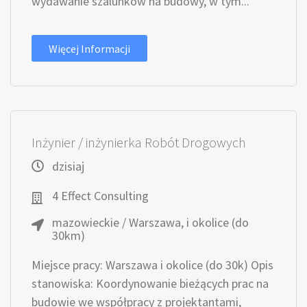
wydawanie szalunków na budowy, w tym...
Więcej Informacji
Inżynier / inżynierka Robót Drogowych
dzisiaj
4 Effect Consulting
mazowieckie / Warszawa, i okolice (do
30km)
Miejsce pracy: Warszawa i okolice (do 30k) Opis
stanowiska: Koordynowanie bieżących prac na
budowie we współpracy z projektantami,