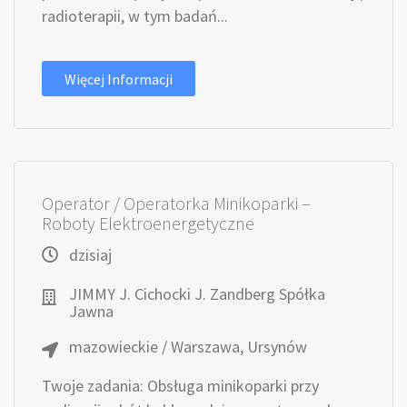
radioterapii, w tym badań...
Więcej Informacji
Operator / Operatorka Minikoparki –
Roboty Elektroenergetyczne
dzisiaj
JIMMY J. Cichocki J. Zandberg Spółka
Jawna
mazowieckie / Warszawa, Ursynów
Twoje zadania: Obsługa minikoparki przy