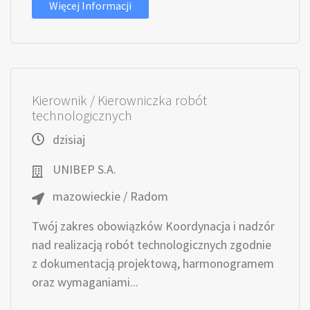
Więcej Informacji
Kierownik / Kierowniczka robót
technologicznych
dzisiaj
UNIBEP S.A.
mazowieckie / Radom
Twój zakres obowiązków Koordynacja i nadzór
nad realizacją robót technologicznych zgodnie
z dokumentacją projektową, harmonogramem
oraz wymaganiami...