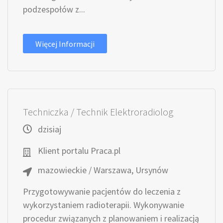
podzespołów z...
Więcej Informacji
Techniczka / Technik Elektroradiolog
dzisiaj
Klient portalu Praca.pl
mazowieckie / Warszawa, Ursynów
Przygotowywanie pacjentów do leczenia z
wykorzystaniem radioterapii. Wykonywanie
procedur związanych z planowaniem i realizacją