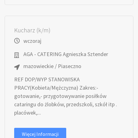
Kucharz (k/m)
wczoraj
AGA - CATERING Agnieszka Sztender
mazowieckie / Piaseczno
REF DOP/WYP STANOWISKA
PRACY(Kobieta/Mężczyzna) Zakres:-
gotowanie,- przygotowywanie posiłków
cataringu do żlobków, przedszkoli, szkół itp .
placówek,...
Więcej Informacji