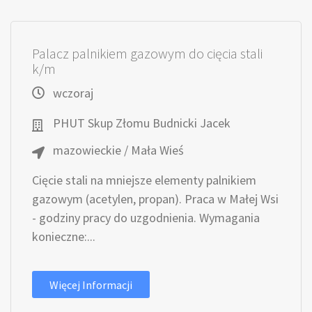
Palacz palnikiem gazowym do cięcia stali
k/m
wczoraj
PHUT Skup Złomu Budnicki Jacek
mazowieckie / Mała Wieś
Cięcie stali na mniejsze elementy palnikiem
gazowym (acetylen, propan). Praca w Małej Wsi
- godziny pracy do uzgodnienia. Wymagania
konieczne:...
Więcej Informacji