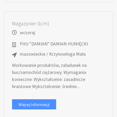
Magazynier (k/m)
wczoraj
FHU "DAMIAN" DAMIAN HUMIĘCKI
mazowieckie / Krzynowłoga Mała
Workowanie produktów, załadunek na
bus/samochód ciężarowy. Wymagania
konieczne: Wykształcenie: zasadnicze
branżowe Wykształcenie: średnie...
Więcej Informacji