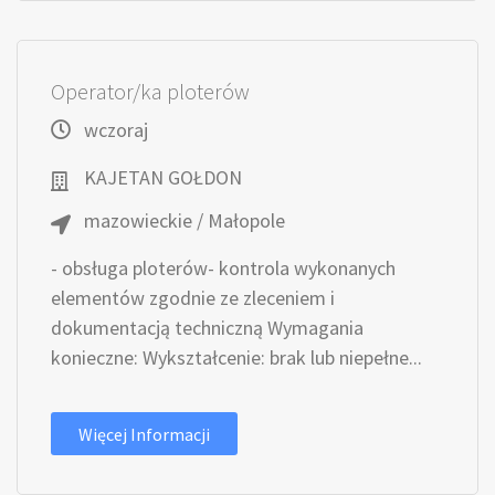
Operator/ka ploterów
wczoraj
KAJETAN GOŁDON
mazowieckie / Małopole
- obsługa ploterów- kontrola wykonanych
elementów zgodnie ze zleceniem i
dokumentacją techniczną Wymagania
konieczne: Wykształcenie: brak lub niepełne...
Więcej Informacji