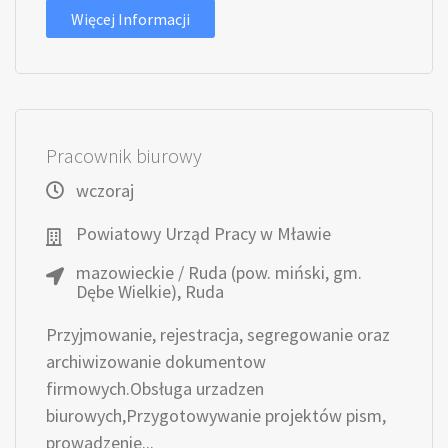
Więcej Informacji
Pracownik biurowy
wczoraj
Powiatowy Urząd Pracy w Mławie
mazowieckie / Ruda (pow. miński, gm.
Dębe Wielkie), Ruda
Przyjmowanie, rejestracja, segregowanie oraz
archiwizowanie dokumentow
firmowych.Obsługa urzadzen
biurowych,Przygotowywanie projektów pism,
prowadzenie...