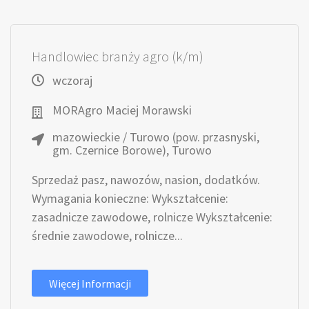
Handlowiec branży agro (k/m)
wczoraj
MORAgro Maciej Morawski
mazowieckie / Turowo (pow. przasnyski,
gm. Czernice Borowe), Turowo
Sprzedaż pasz, nawozów, nasion, dodatków.
Wymagania konieczne: Wykształcenie:
zasadnicze zawodowe, rolnicze Wykształcenie:
średnie zawodowe, rolnicze...
Więcej Informacji