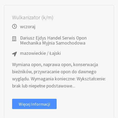
Wulkanizator (k/m)
wczoraj
Dariusz Ejdys Handel Serwis Opon
Mechanika Myjnia Samochodowa
mazowieckie / Łajski
Wymiana opon, naprawa opon, konserwacja
bieżników, przywracanie opon do dawnego
wyglądu. Wymagania konieczne: Wykształcenie:
brak lub niepełne podstawowe...
Więcej Informacji