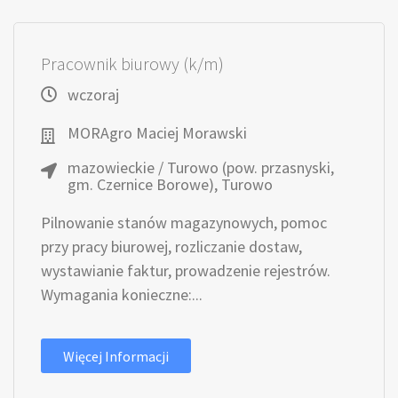
Pracownik biurowy (k/m)
wczoraj
MORAgro Maciej Morawski
mazowieckie / Turowo (pow. przasnyski,
gm. Czernice Borowe), Turowo
Pilnowanie stanów magazynowych, pomoc
przy pracy biurowej, rozliczanie dostaw,
wystawianie faktur, prowadzenie rejestrów.
Wymagania konieczne:...
Więcej Informacji