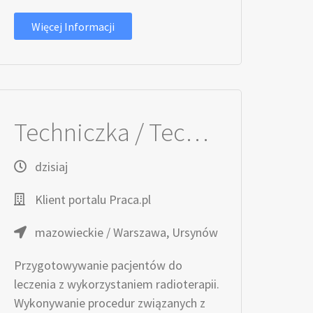
Więcej Informacji
Techniczka / Technik Elektroradiolog
dzisiaj
Klient portalu Praca.pl
mazowieckie / Warszawa, Ursynów
Przygotowywanie pacjentów do
leczenia z wykorzystaniem radioterapii.
Wykonywanie procedur związanych z