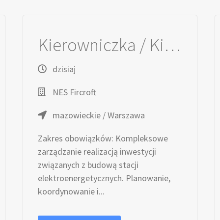
Kierowniczka / Kierownik projektu – Elektroenergetyka
dzisiaj
NES Fircroft
mazowieckie / Warszawa
Zakres obowiązków: Kompleksowe
zarządzanie realizacją inwestycji
związanych z budową stacji
elektroenergetycznych. Planowanie,
koordynowanie i...