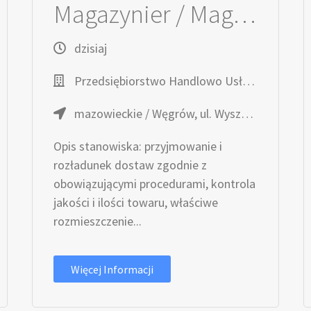
Magazynier / Magazynierka
dzisiaj
Przedsiębiorstwo Handlowo Usługowe TOPAZ
mazowieckie / Węgrów, ul. Wyszyńskiego 7
Opis stanowiska: przyjmowanie i
rozładunek dostaw zgodnie z
obowiązującymi procedurami, kontrola
jakości i ilości towaru, właściwe
rozmieszczenie...
Więcej Informacji