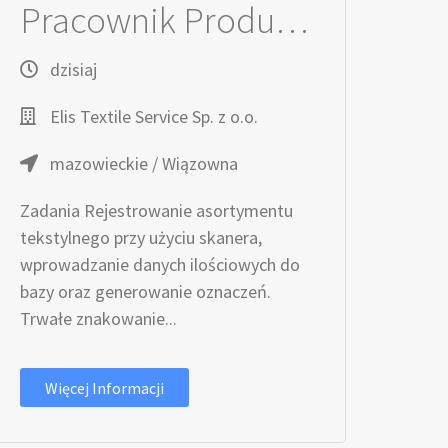
Pracownik Produkcyjny / Pracownica Produkcyjna
dzisiaj
Elis Textile Service Sp. z o.o.
mazowieckie / Wiązowna
Zadania Rejestrowanie asortymentu
tekstylnego przy użyciu skanera,
wprowadzanie danych ilościowych do
bazy oraz generowanie oznaczeń.
Trwałe znakowanie...
Więcej Informacji