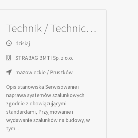
Technik / Techniczka ds. Serwisu Szalunków
dzisiaj
STRABAG BMTI Sp. z o.o.
mazowieckie / Pruszków
Opis stanowiska Serwisowanie i
naprawa systemów szalunkowych
zgodnie z obowiązującymi
standardami, Przyjmowanie i
wydawanie szalunków na budowy, w
tym...