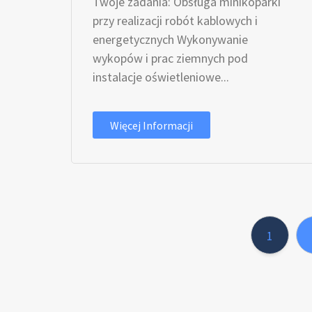
Twoje zadania: Obsługa minikoparki
przy realizacji robót kablowych i
energetycznych Wykonywanie
wykopów i prac ziemnych pod
instalacje oświetleniowe...
Więcej Informacji
1