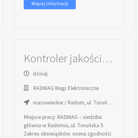
Więcej Informacji
Kontroler jakości dostaw (K/M)
dzisiaj
RADWAG Wagi Elektroniczne
mazowieckie / Radom, ul. Toruńska 5
Miejsce pracy: RADWAG – siedziba
główna w Radomiu, ul. Toruńska 5
Zakres obowiązków: ocena zgodności