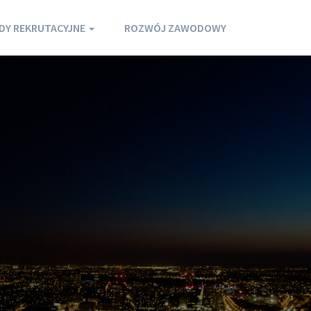
DY REKRUTACYJNE
ROZWÓJ ZAWODOWY