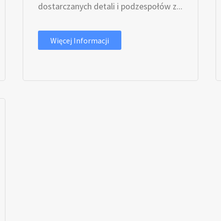
dostarczanych detali i podzespołów z...
Więcej Informacji