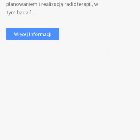
planowaniem i realizacją radioterapii, w
tym badań...
Więcej Informacji