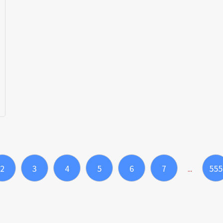
2
3
4
5
6
7
555
...