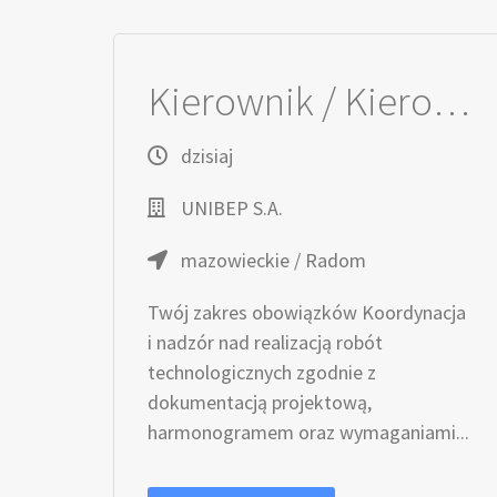
Kierownik / Kierowniczka robót technologicznych
dzisiaj
UNIBEP S.A.
mazowieckie / Radom
Twój zakres obowiązków Koordynacja
i nadzór nad realizacją robót
technologicznych zgodnie z
dokumentacją projektową,
harmonogramem oraz wymaganiami...