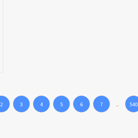
2
3
4
5
6
7
540
...