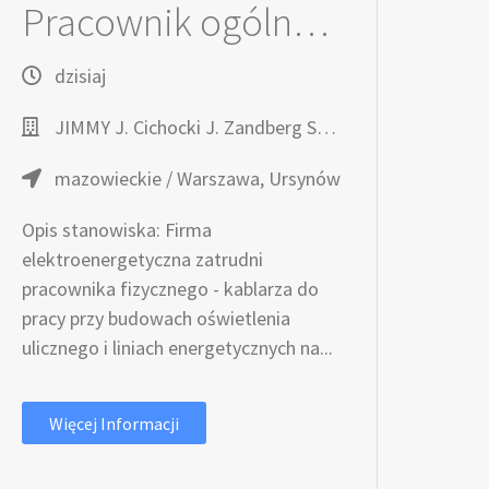
Pracownik ogólnobudowlany – Kablarz
dzisiaj
JIMMY J. Cichocki J. Zandberg Spółka Jawna
mazowieckie / Warszawa, Ursynów
Opis stanowiska: Firma
elektroenergetyczna zatrudni
pracownika fizycznego - kablarza do
pracy przy budowach oświetlenia
ulicznego i liniach energetycznych na...
Więcej Informacji