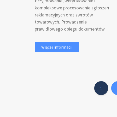
Przyjmowanie, weryfikowanie i
kompleksowe procesowanie zgłoszeń
reklamacyjnych oraz zwrotów
towarowych. Prowadzenie
prawidłowego obiegu dokumentów...
Więcej Informacji
1