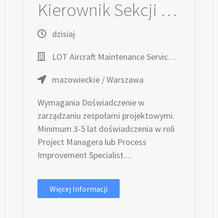
Kierownik Sekcji Projektów (K/M)
dzisiaj
LOT Aircraft Maintenance Services Sp. z o.o.
mazowieckie / Warszawa
Wymagania Doświadczenie w
zarządzaniu zespołami projektowymi.
Minimum 3-5 lat doświadczenia w roli
Project Managera lub Process
Improvement Specialist....
Więcej Informacji