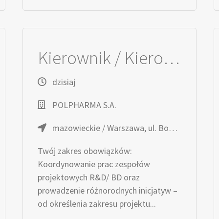
Kierownik / Kierowniczka Projektów R&D
dzisiaj
POLPHARMA S.A.
mazowieckie / Warszawa, ul. Bobrowiecka
Twój zakres obowiązków:
Koordynowanie prac zespołów
projektowych R&D/ BD oraz
prowadzenie różnorodnych inicjatyw –
od określenia zakresu projektu...