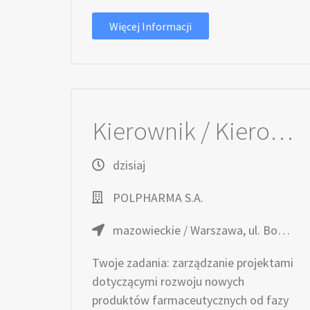
Więcej Informacji
Kierownik / Kierowniczka Projektów Rozwoju Leków
dzisiaj
POLPHARMA S.A.
mazowieckie / Warszawa, ul. Bobrowiecka
Twoje zadania: zarządzanie projektami
dotyczącymi rozwoju nowych
produktów farmaceutycznych od fazy