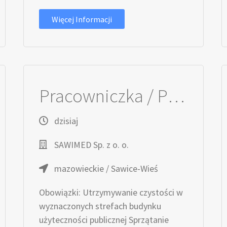
Więcej Informacji
Pracowniczka / Pracownik Serwisu Sprzątającego
dzisiaj
SAWIMED Sp. z o. o.
mazowieckie / Sawice-Wieś
Obowiązki: Utrzymywanie czystości w
wyznaczonych strefach budynku
użyteczności publicznej Sprzątanie