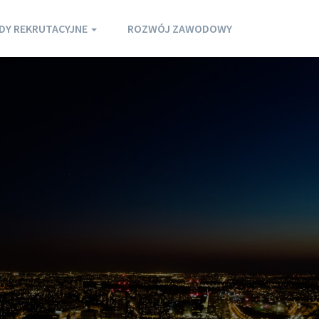
DY REKRUTACYJNE
ROZWÓJ ZAWODOWY