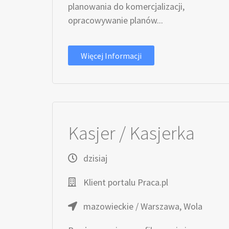
planowania do komercjalizacji,
opracowywanie planów...
Więcej Informacji
Kasjer / Kasjerka
dzisiaj
Klient portalu Praca.pl
mazowieckie / Warszawa, Wola