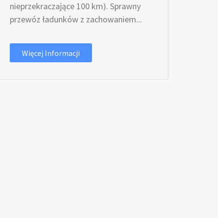
nieprzekraczające 100 km). Sprawny
przewóz ładunków z zachowaniem...
Więcej Informacji