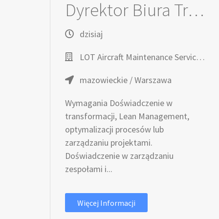
Dyrektor Biura Transformacji (K/M)
dzisiaj
LOT Aircraft Maintenance Services Sp. z o.o.
mazowieckie / Warszawa
Wymagania Doświadczenie w
transformacji, Lean Management,
optymalizacji procesów lub
zarządzaniu projektami.
Doświadczenie w zarządzaniu
zespołami i...
Więcej Informacji