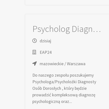
Psycholog Diagnosta / Psycholożka Diagnostka osób dorosłych
dzisiaj
EAP24
mazowieckie / Warszawa
Do naszego zespołu poszukujemy
Psychologa/Psycholożki Diagnosty
Osób Dorosłych , który będzie
prowadzić kompleksową diagnozę
psychologiczną oraz...