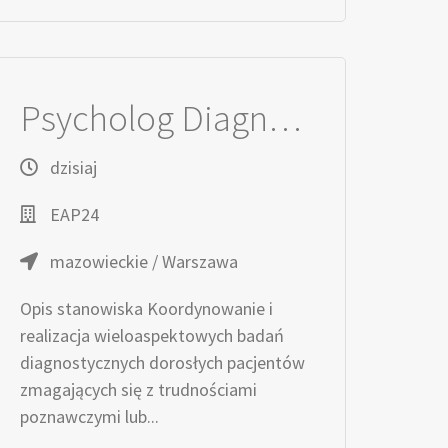
Psycholog Diagnosta / Psycholożka Diagnostka osób dorosłych
dzisiaj
EAP24
mazowieckie / Warszawa
Opis stanowiska Koordynowanie i
realizacja wieloaspektowych badań
diagnostycznych dorosłych pacjentów
zmagających się z trudnościami
poznawczymi lub...