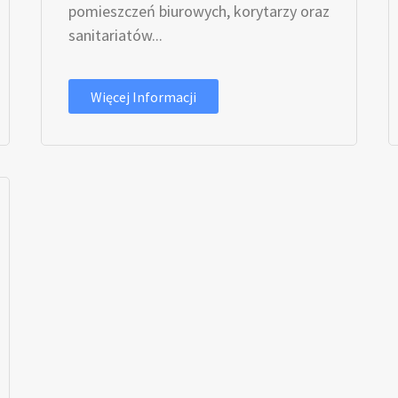
pomieszczeń biurowych, korytarzy oraz
sanitariatów...
Więcej Informacji