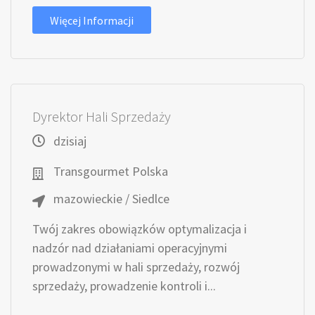
Więcej Informacji
Dyrektor Hali Sprzedaży
dzisiaj
Transgourmet Polska
mazowieckie / Siedlce
Twój zakres obowiązków optymalizacja i
nadzór nad działaniami operacyjnymi
prowadzonymi w hali sprzedaży, rozwój
sprzedaży, prowadzenie kontroli i...