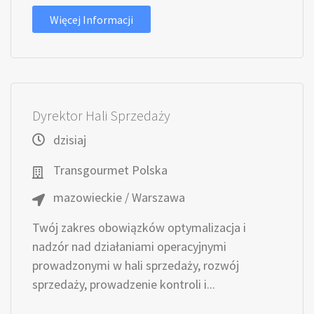
Więcej Informacji
Dyrektor Hali Sprzedaży
dzisiaj
Transgourmet Polska
mazowieckie / Warszawa
Twój zakres obowiązków optymalizacja i
nadzór nad działaniami operacyjnymi
prowadzonymi w hali sprzedaży, rozwój
sprzedaży, prowadzenie kontroli i...