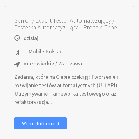
Senior / Expert Tester Automatyzujący /
Testerka Automatyzująca - Prepaid Tribe
dzisiaj
T-Mobile Polska
mazowieckie / Warszawa
Zadania, które na Ciebie czekają: Tworzenie i
rozwijanie testów automatycznych (UI i API).
Utrzymywanie frameworka testowego oraz
refaktoryzacja...
Więcej Informacji