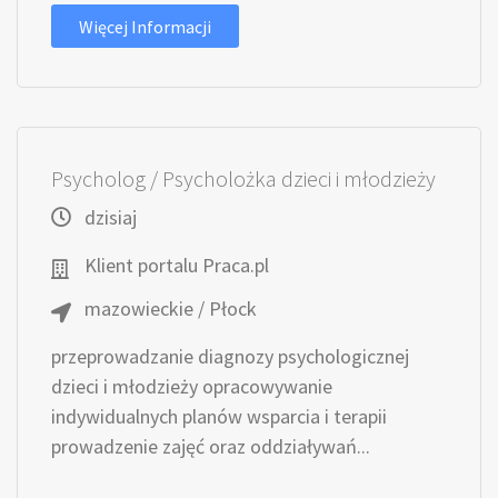
Więcej Informacji
Psycholog / Psycholożka dzieci i młodzieży
dzisiaj
Klient portalu Praca.pl
mazowieckie / Płock
przeprowadzanie diagnozy psychologicznej
dzieci i młodzieży opracowywanie
indywidualnych planów wsparcia i terapii
prowadzenie zajęć oraz oddziaływań...