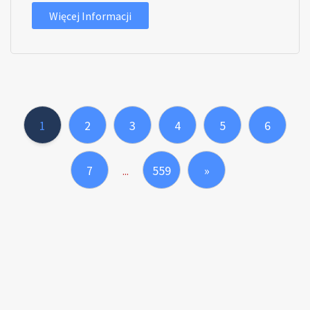
Więcej Informacji
1
2
3
4
5
6
7
559
»
...