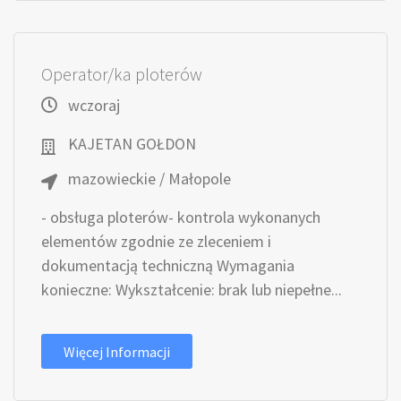
Operator/ka ploterów
wczoraj
KAJETAN GOŁDON
mazowieckie / Małopole
- obsługa ploterów- kontrola wykonanych
elementów zgodnie ze zleceniem i
dokumentacją techniczną Wymagania
konieczne: Wykształcenie: brak lub niepełne...
Więcej Informacji