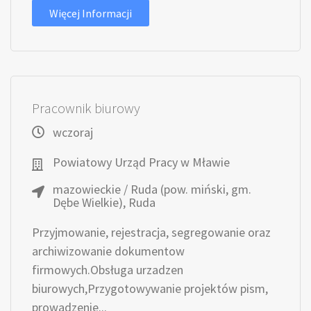
Więcej Informacji
Pracownik biurowy
wczoraj
Powiatowy Urząd Pracy w Mławie
mazowieckie / Ruda (pow. miński, gm.
Dębe Wielkie), Ruda
Przyjmowanie, rejestracja, segregowanie oraz
archiwizowanie dokumentow
firmowych.Obsługa urzadzen
biurowych,Przygotowywanie projektów pism,
prowadzenie...