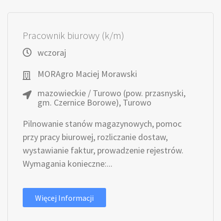
Pracownik biurowy (k/m)
wczoraj
MORAgro Maciej Morawski
mazowieckie / Turowo (pow. przasnyski,
gm. Czernice Borowe), Turowo
Pilnowanie stanów magazynowych, pomoc
przy pracy biurowej, rozliczanie dostaw,
wystawianie faktur, prowadzenie rejestrów.
Wymagania konieczne:...
Więcej Informacji