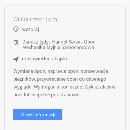
Wulkanizator (k/m)
wczoraj
Dariusz Ejdys Handel Serwis Opon
Mechanika Myjnia Samochodowa
mazowieckie / Łajski
Wymiana opon, naprawa opon, konserwacja
bieżników, przywracanie opon do dawnego
wyglądu. Wymagania konieczne: Wykształcenie:
brak lub niepełne podstawowe...
Więcej Informacji