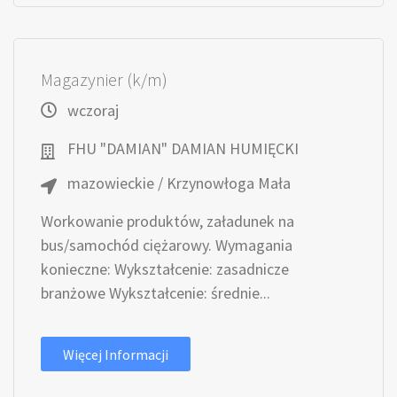
Magazynier (k/m)
wczoraj
FHU "DAMIAN" DAMIAN HUMIĘCKI
mazowieckie / Krzynowłoga Mała
Workowanie produktów, załadunek na
bus/samochód ciężarowy. Wymagania
konieczne: Wykształcenie: zasadnicze
branżowe Wykształcenie: średnie...
Więcej Informacji