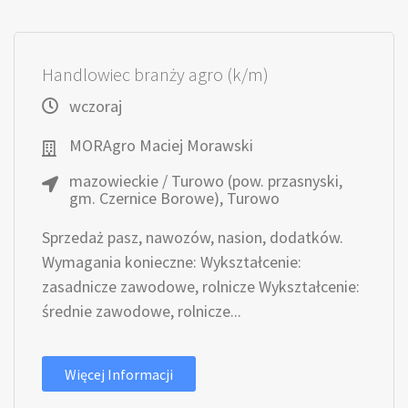
Handlowiec branży agro (k/m)
wczoraj
MORAgro Maciej Morawski
mazowieckie / Turowo (pow. przasnyski,
gm. Czernice Borowe), Turowo
Sprzedaż pasz, nawozów, nasion, dodatków.
Wymagania konieczne: Wykształcenie:
zasadnicze zawodowe, rolnicze Wykształcenie:
średnie zawodowe, rolnicze...
Więcej Informacji