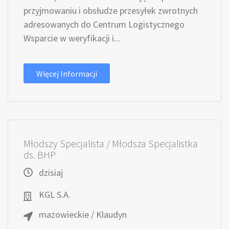
przyjmowaniu i obsłudze przesyłek zwrotnych
adresowanych do Centrum Logistycznego
Wsparcie w weryfikacji i...
Więcej Informacji
Młodszy Specjalista / Młodsza Specjalistka
ds. BHP
dzisiaj
KGL S.A.
mazowieckie / Klaudyn