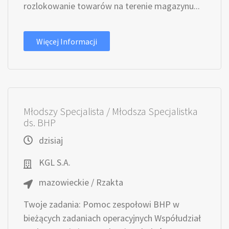
rozlokowanie towarów na terenie magazynu...
Więcej Informacji
Młodszy Specjalista / Młodsza Specjalistka
ds. BHP
dzisiaj
KGL S.A.
mazowieckie / Rzakta
Twoje zadania: Pomoc zespołowi BHP w
bieżących zadaniach operacyjnych Współudział