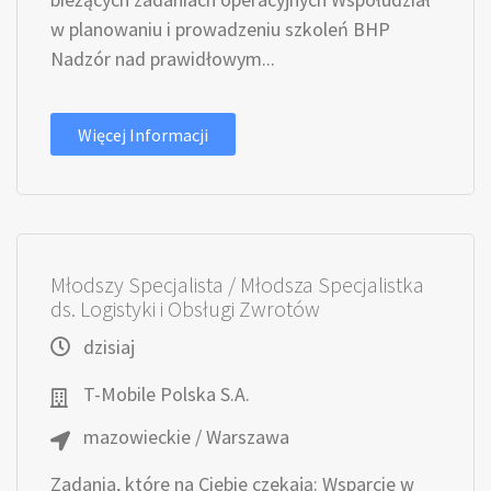
w planowaniu i prowadzeniu szkoleń BHP
Nadzór nad prawidłowym...
Więcej Informacji
Młodszy Specjalista / Młodsza Specjalistka
ds. Logistyki i Obsługi Zwrotów
dzisiaj
T-Mobile Polska S.A.
mazowieckie / Warszawa
Zadania, które na Ciebie czekają: Wsparcie w