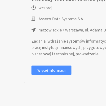
wczoraj
Asseco Data Systems S.A.
mazowieckie / Warszawa, ul. Adama B
Zadania: wdrażanie systemów informatyc
pracę instytucji finansowych, przygotowyw
biznesowej i technicznej, prowadzenie...
Więcej Informacji