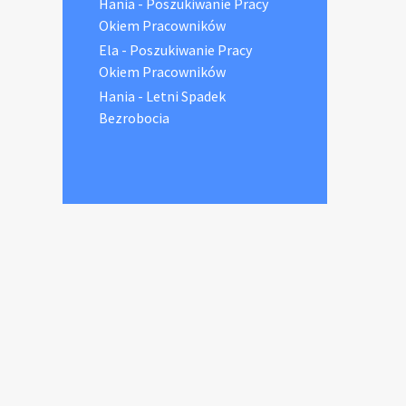
Hania
-
Poszukiwanie Pracy
Okiem Pracowników
Ela
-
Poszukiwanie Pracy
Okiem Pracowników
Hania
-
Letni Spadek
Bezrobocia