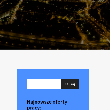
Najnowsze oferty
pracy: