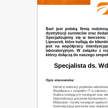
Bart jest polską firmą rodzin
dystrybucji surowców oraz doda
Specjalizujemy się w tworzeniu
Liposovit, które trafiają do klien
jest na współpracy interdyscy
laboratoryjnym. W związku z r
którzy dołączą do naszego zespoł
Specjalista ds. Wd
Opis stanowiska:
Udział w realizacji projektów wdrożen
Współpraca z zespołem IT w zakresie 
Analiza istniejących rozwiązań oraz id
Optymalizacja procesów biznesowych 
Wdrażanie i rozwój rozwiązań opartych n
Automatyzacja procesów oraz wsparci