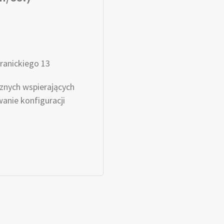
ranickiego 13
znych wspierających
anie konfiguracji