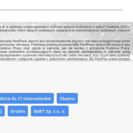
1 lit. a ogólnego rozporządzenia o ochronie danych osobowych z dnia 27 kwietnia 2016 r.
rzetwarzanie moich danych osobowych zawartych w kwestionariuszu osobowym, zwanym
twarzania Pani/Pana danych jest przeprowadzenie procesu rekrutacji prowadzonego przez
 procesów rekrutacji. Podstawą prawną przetwarzania Pani/Pana danych osobowych jest
odeksu Pracy oraz zgoda w zakresie, jaki nie wynika z przepisów Kodeksu Pracy.
obowe podmiotom przetwarzającym dane na zlecenie administratora w zakresie usług
dostępnianiem systemów informatycznych dla celów rekrutacji, przy czym takie podmioty
stratorem i wyłącznie zgodnie z poleceniem administratora. Ma Pani/Pan prawo dostępu
unięcia lub ograniczenia ich przetwarzania i prawo do odwołania zgody na przetwarzanie
wej informacji o przetwarzaniu danych osobowych na stronie firmy Bart w zakładce
lista ds. IT mazowieckie
Słupno
)
Drobin
BART Sp. z o. o.