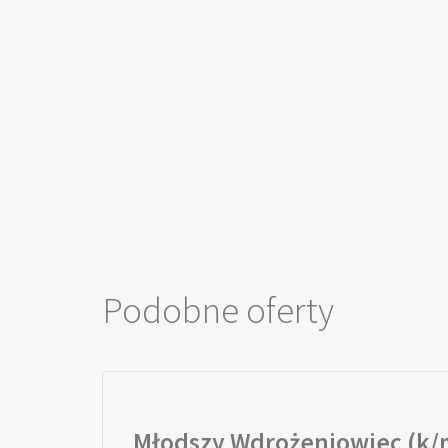
Podobne oferty
Młodszy Wdrożeniowiec (k/