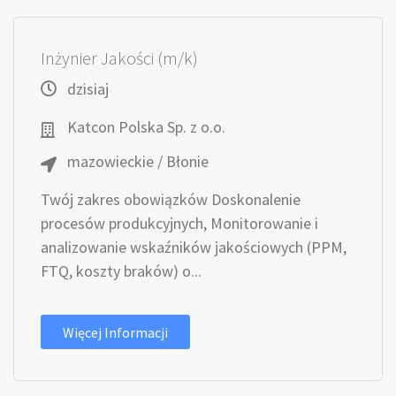
Inżynier Jakości (m/k)
dzisiaj
Katcon Polska Sp. z o.o.
mazowieckie / Błonie
Twój zakres obowiązków Doskonalenie
procesów produkcyjnych, Monitorowanie i
analizowanie wskaźników jakościowych (PPM,
FTQ, koszty braków) o...
Więcej Informacji