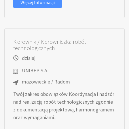
Więcej Informacji
Kierownik / Kierowniczka robót
technologicznych
dzisiaj
UNIBEP S.A.
mazowieckie / Radom
Twój zakres obowiązków Koordynacja i nadzór
nad realizacją robót technologicznych zgodnie
z dokumentacją projektową, harmonogramem
oraz wymaganiami...