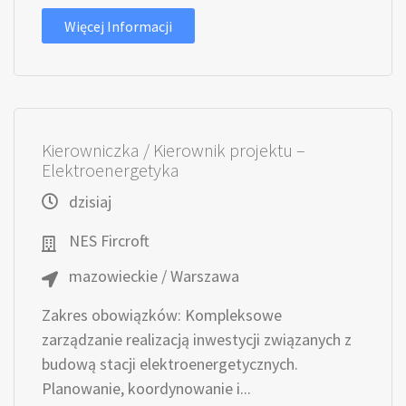
Więcej Informacji
Kierowniczka / Kierownik projektu –
Elektroenergetyka
dzisiaj
NES Fircroft
mazowieckie / Warszawa
Zakres obowiązków: Kompleksowe
zarządzanie realizacją inwestycji związanych z
budową stacji elektroenergetycznych.
Planowanie, koordynowanie i...