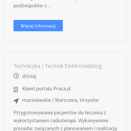
podzespołów z...
Więcej Informacji
Techniczka / Technik Elektroradiolog
dzisiaj
Klient portalu Praca.pl
mazowieckie / Warszawa, Ursynów
Przygotowywanie pacjentów do leczenia z
wykorzystaniem radioterapii. Wykonywanie
procedur związanych z planowaniem i realizacją