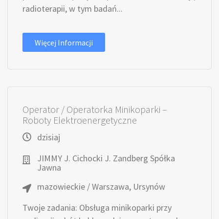
radioterapii, w tym badań...
Więcej Informacji
Operator / Operatorka Minikoparki –
Roboty Elektroenergetyczne
dzisiaj
JIMMY J. Cichocki J. Zandberg Spółka
Jawna
mazowieckie / Warszawa, Ursynów
Twoje zadania: Obsługa minikoparki przy