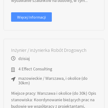
wydawanie szalunków na budowy, w tym...
Więcej Informacji
Inżynier / inżynierka Robót Drogowych
dzisiaj
4 Effect Consulting
mazowieckie / Warszawa, i okolice (do
30km)
Miejsce pracy: Warszawa i okolice (do 30k) Opis
stanowiska: Koordynowanie bieżących prac na
budowie we współpracy z projektantami,