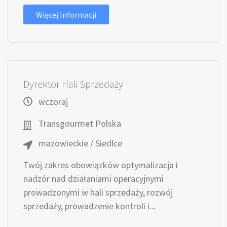
Więcej Informacji
Dyrektor Hali Sprzedaży
wczoraj
Transgourmet Polska
mazowieckie / Siedlce
Twój zakres obowiązków optymalizacja i
nadzór nad działaniami operacyjnymi
prowadzonymi w hali sprzedaży, rozwój
sprzedaży, prowadzenie kontroli i...