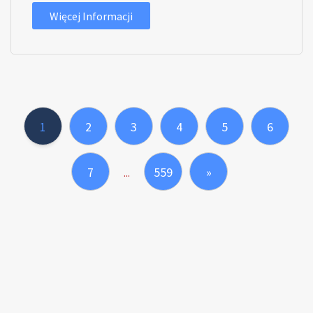
Więcej Informacji
1
2
3
4
5
6
7
559
»
...