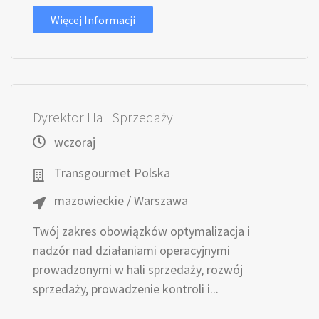
Więcej Informacji
Dyrektor Hali Sprzedaży
wczoraj
Transgourmet Polska
mazowieckie / Warszawa
Twój zakres obowiązków optymalizacja i
nadzór nad działaniami operacyjnymi
prowadzonymi w hali sprzedaży, rozwój
sprzedaży, prowadzenie kontroli i...