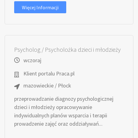
Więcej Informacji
Psycholog / Psycholożka dzieci i młodzieży
wczoraj
Klient portalu Praca.pl
mazowieckie / Płock
przeprowadzanie diagnozy psychologicznej
dzieci i młodzieży opracowywanie
indywidualnych planów wsparcia i terapii
prowadzenie zajęć oraz oddziaływań...