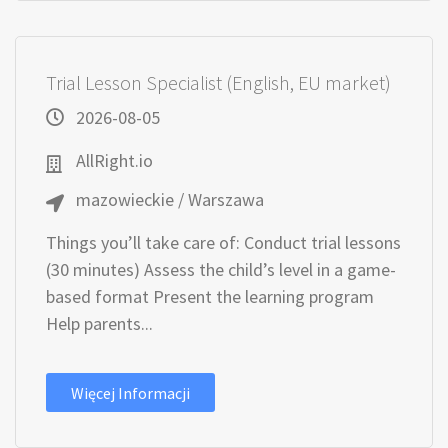
Trial Lesson Specialist (English, EU market)
2026-08-05
AllRight.io
mazowieckie / Warszawa
Things you’ll take care of: Conduct trial lessons
(30 minutes) Assess the child’s level in a game-
based format Present the learning program
Help parents...
Więcej Informacji