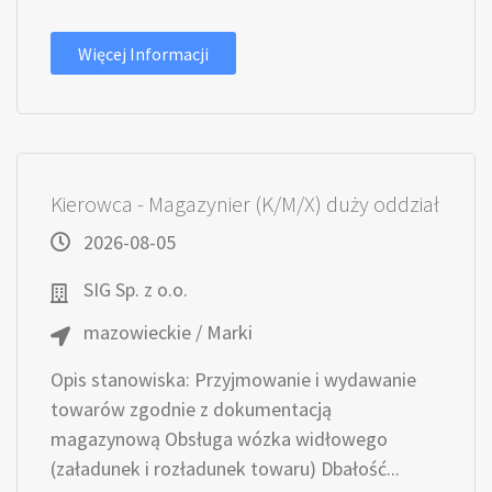
Więcej Informacji
Kierowca - Magazynier (K/M/X) duży oddział
2026-08-05
SIG Sp. z o.o.
mazowieckie / Marki
Opis stanowiska: Przyjmowanie i wydawanie
towarów zgodnie z dokumentacją
magazynową Obsługa wózka widłowego
(załadunek i rozładunek towaru) Dbałość...