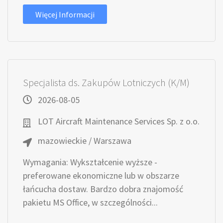
Więcej Informacji
Specjalista ds. Zakupów Lotniczych (K/M)
2026-08-05
LOT Aircraft Maintenance Services Sp. z o.o.
mazowieckie / Warszawa
Wymagania: Wykształcenie wyższe -
preferowane ekonomiczne lub w obszarze
łańcucha dostaw. Bardzo dobra znajomość
pakietu MS Office, w szczególności...