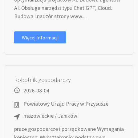
AI. Obsługa narzędzi typu Chat GPT, Cloud.
Budowa i nadzór strony www....
Więcej Informacji
Robotnik gospodarczy
2026-08-04
Powiatowy Urząd Pracy w Przysusze
mazowieckie / Janików
prace gospodarcze i porządkowane Wymagania
konieczne: Wykształcenie: podstawowe