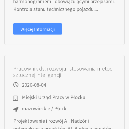
harmonogramem i obowiązującymi przepisami.
Kontrola stanu technicznego pojazdu....
Więcej Informacji
Pracownik ds. rozwoju i stosowania metod
sztucznej inteligencji
2026-08-04
Miejski Urząd Pracy w Płocku
mazowieckie / Płock
Projektowanie i rozwój AI. Nadzór i
optymalizacja projektów AI. Budowa agentów