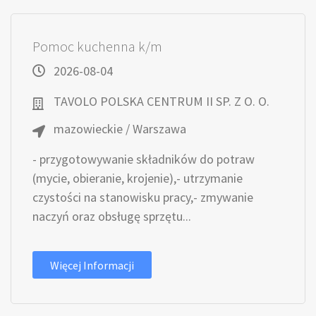
Pomoc kuchenna k/m
2026-08-04
TAVOLO POLSKA CENTRUM II SP. Z O. O.
mazowieckie / Warszawa
- przygotowywanie składników do potraw
(mycie, obieranie, krojenie),- utrzymanie
czystości na stanowisku pracy,- zmywanie
naczyń oraz obsługę sprzętu...
Więcej Informacji