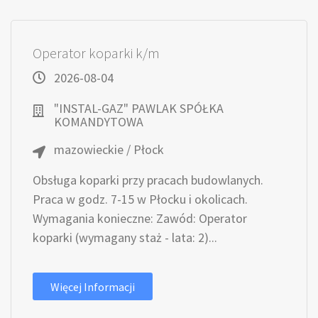
Operator koparki k/m
2026-08-04
"INSTAL-GAZ" PAWLAK SPÓŁKA
KOMANDYTOWA
mazowieckie / Płock
Obsługa koparki przy pracach budowlanych.
Praca w godz. 7-15 w Płocku i okolicach.
Wymagania konieczne: Zawód: Operator
koparki (wymagany staż - lata: 2)...
Więcej Informacji