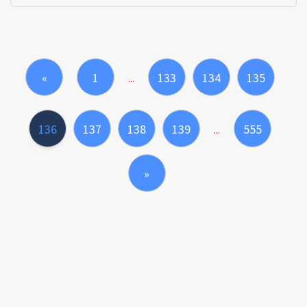
«
1
133
134
135
...
136
137
138
139
555
...
»