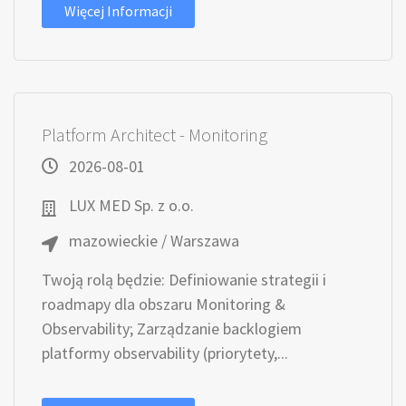
Więcej Informacji
Platform Architect - Monitoring
2026-08-01
LUX MED Sp. z o.o.
mazowieckie / Warszawa
Twoją rolą będzie: Definiowanie strategii i
roadmapy dla obszaru Monitoring &
Observability; Zarządzanie backlogiem
platformy observability (priorytety,...