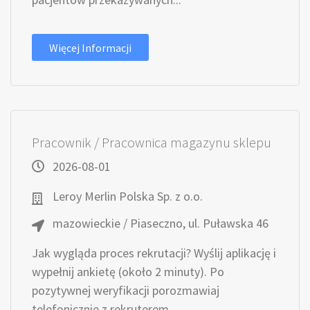
Więcej Informacji
Pracownik / Pracownica magazynu sklepu
2026-08-01
Leroy Merlin Polska Sp. z o.o.
mazowieckie / Piaseczno, ul. Puławska 46
Jak wygląda proces rekrutacji? Wyślij aplikację i
wypełnij ankietę (około 2 minuty). Po
pozytywnej weryfikacji porozmawiaj
telefonicznie z rekruterem....