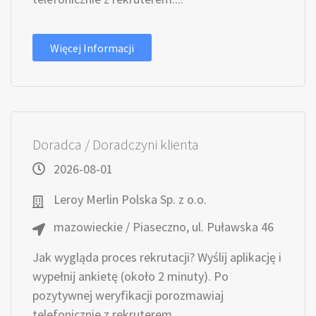
Więcej Informacji
Doradca / Doradczyni klienta
2026-08-01
Leroy Merlin Polska Sp. z o.o.
mazowieckie / Piaseczno, ul. Puławska 46
Jak wygląda proces rekrutacji? Wyślij aplikację i
wypełnij ankietę (około 2 minuty). Po
pozytywnej weryfikacji porozmawiaj
telefonicznie z rekruterem....