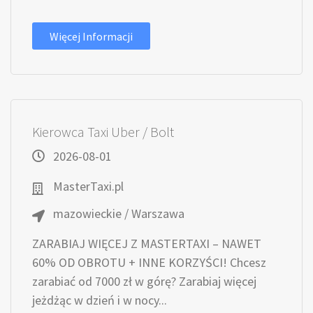
Więcej Informacji
Kierowca Taxi Uber / Bolt
2026-08-01
MasterTaxi.pl
mazowieckie / Warszawa
ZARABIAJ WIĘCEJ Z MASTERTAXI – NAWET
60% OD OBROTU + INNE KORZYŚCI! Chcesz
zarabiać od 7000 zł w górę? Zarabiaj więcej
jeżdżąc w dzień i w nocy...