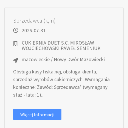
Sprzedawca (k,m)
2026-07-31
CUKIERNIA DUET S.C. MIROSŁAW
WOJCIECHOWSKI PAWEŁ SEMENIUK
mazowieckie / Nowy Dwór Mazowiecki
Obsługa kasy fiskalnej, obsługa klienta,
sprzedaż wyrobów cukierniczych. Wymagania
konieczne: Zawód: Sprzedawca* (wymagany
staż - lata: 1)...
Więcej Informacji