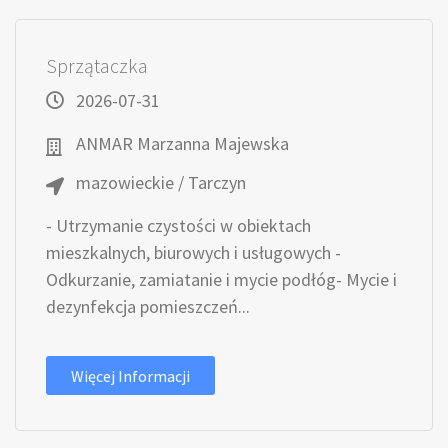
Sprzątaczka
2026-07-31
ANMAR Marzanna Majewska
mazowieckie / Tarczyn
- Utrzymanie czystości w obiektach
mieszkalnych, biurowych i usługowych -
Odkurzanie, zamiatanie i mycie podłóg- Mycie i
dezynfekcja pomieszczeń...
Więcej Informacji