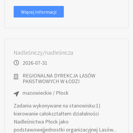
Więcej Informacji
Nadleśniczy/nadleśnicza
2026-07-31
REGIONALNA DYREKCJA LASÓW
PAŃSTWOWYCH W ŁODZI
mazowieckie / Płock
Zadania wykonywane na stanowisku:1)
kierowanie całokształtem działalności
Nadleśnictwa Płock jako
podstawowejjednostki organizacyjnej Lasów...