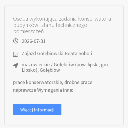
Osoba wykonująca zadania konserwatora
budynków i stanu technicznego
pomieszczeń
2026-07-31
Zajazd Gołębiowski Beata Soboń
mazowieckie / Gołębiów (pow. lipski, gm.
Lipsko), Gołębiów
prace konserwatorskie, drobne prace
naprawcze Wymagania inne:
Więcej Informacji