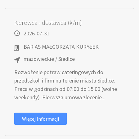
Kierowca - dostawca (k/m)
2026-07-31
BAR AS MAŁGORZATA KURYŁEK
mazowieckie / Siedlce
Rozwożenie potraw cateringowych do
przedszkoli i firm na terenie miasta Siedlce.
Praca w godzinach od 07:00 do 15:00 (wolne
weekendy). Pierwsza umowa zlecenie...
Więcej Informacji