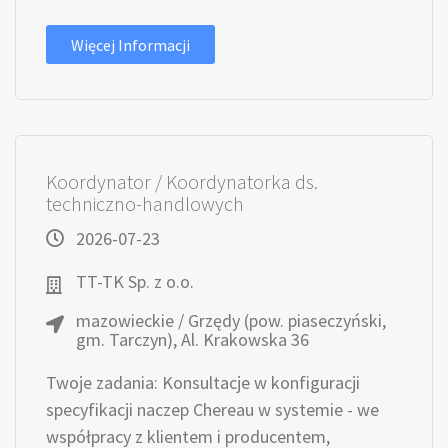
Więcej Informacji
Koordynator / Koordynatorka ds.
techniczno-handlowych
2026-07-23
TT-TK Sp. z o.o.
mazowieckie / Grzędy (pow. piaseczyński,
gm. Tarczyn), Al. Krakowska 36
Twoje zadania: Konsultacje w konfiguracji
specyfikacji naczep Chereau w systemie - we
współpracy z klientem i producentem,