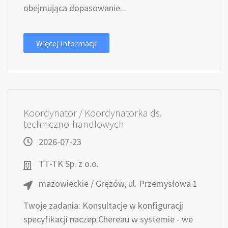
obejmująca dopasowanie...
Więcej Informacji
Koordynator / Koordynatorka ds.
techniczno-handlowych
2026-07-23
TT-TK Sp. z o.o.
mazowieckie / Gręzów, ul. Przemysłowa 1
Twoje zadania: Konsultacje w konfiguracji
specyfikacji naczep Chereau w systemie - we