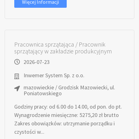
Więcej Informacji
Pracownica sprzątająca / Pracownik
sprzątający w zakładzie produkcyjnym
2026-07-23
Inwemer System Sp. z o.o.
mazowieckie / Grodzisk Mazowiecki, ul.
Poniatowskiego
Godziny pracy: od 6.00 do 14.00, od pon. do pt.
Wynagrodzenie miesięczne: 5275,20 zł brutto
Zakres obowiązków: utrzymanie porządku i
czystości w...