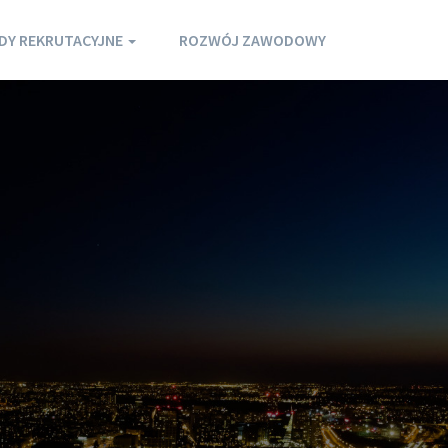
DY REKRUTACYJNE
ROZWÓJ ZAWODOWY