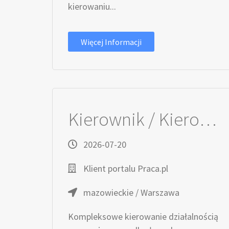
kierowaniu...
Więcej Informacji
Kierownik / Kierowniczka ds. operacyjnych i rozwoju kontraktów
2026-07-20
Klient portalu Praca.pl
mazowieckie / Warszawa
Kompleksowe kierowanie działalnością