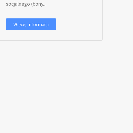
socjalnego (bony...
Więcej Informacji