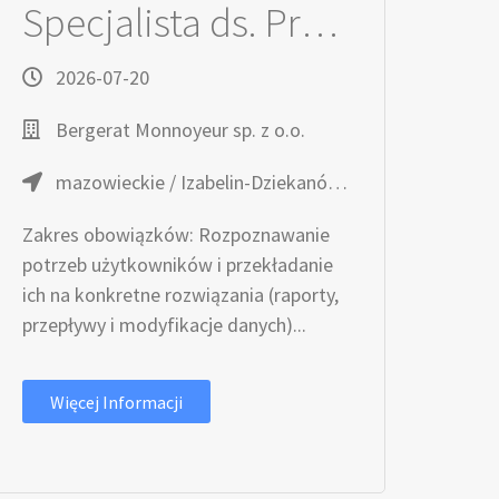
Specjalista ds. Przetwarzania Danych (K/M)
2026-07-20
Bergerat Monnoyeur sp. z o.o.
mazowieckie / Izabelin-Dziekanówek, Ul. Modlińska 11
Zakres obowiązków: Rozpoznawanie
potrzeb użytkowników i przekładanie
ich na konkretne rozwiązania (raporty,
przepływy i modyfikacje danych)...
Więcej Informacji