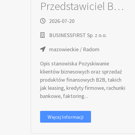
Przedstawiciel Bankowy / Przedstawicielka Bankowa ds. Małych i Średnich Przedsiębiorstw
2026-07-20
BUSINESSFIRST Sp. z o.o.
mazowieckie / Radom
Opis stanowiska Pozyskiwanie
klientów biznesowych oraz sprzedaż
produktów finansowych B2B, takich
jak leasing, kredyty firmowe, rachunki
bankowe, faktoring...
Więcej Informacji