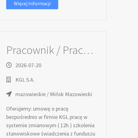
Więcej Informacji
Pracownik / Pracowniczka Produkcji
2026-07-20
KGL S.A.
mazowieckie / Mińsk Mazowiecki
Oferujemy: umowę o pracę
bezpośrednio w firmie KGL pracę w
systemie zmianowym ( 12h ) szkolenia
stanowiskowe świadczenia z funduszu