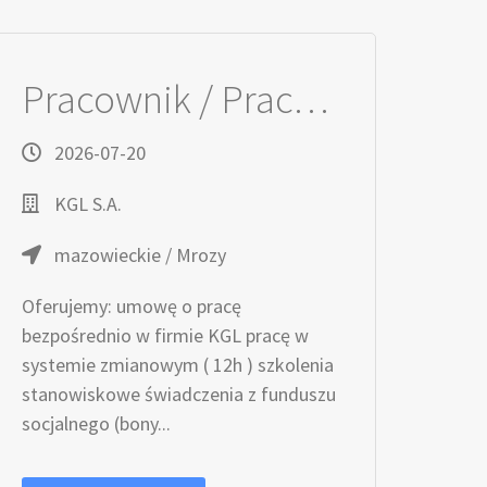
Pracownik / Pracowniczka Produkcji
2026-07-20
KGL S.A.
mazowieckie / Mrozy
Oferujemy: umowę o pracę
bezpośrednio w firmie KGL pracę w
systemie zmianowym ( 12h ) szkolenia
stanowiskowe świadczenia z funduszu
socjalnego (bony...