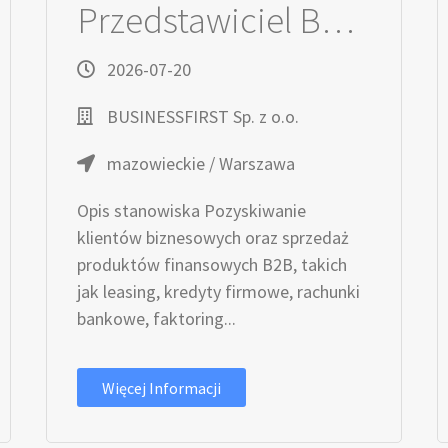
Przedstawiciel Bankowy / Przedstawicielka Bankowa ds. Małych i Średnich Przedsiębiorstw
2026-07-20
BUSINESSFIRST Sp. z o.o.
mazowieckie / Warszawa
Opis stanowiska Pozyskiwanie
klientów biznesowych oraz sprzedaż
produktów finansowych B2B, takich
jak leasing, kredyty firmowe, rachunki
bankowe, faktoring...
Więcej Informacji