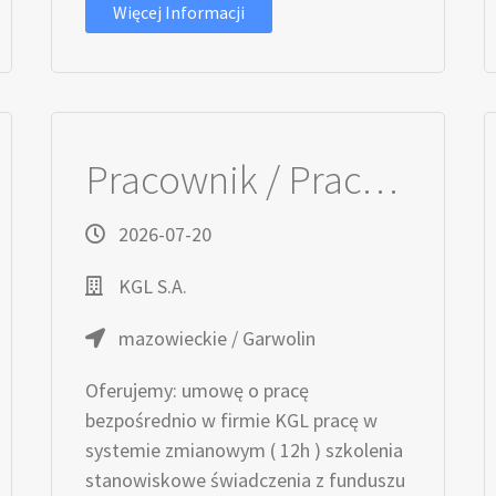
Więcej Informacji
Pracownik / Pracowniczka Produkcji
2026-07-20
KGL S.A.
mazowieckie / Garwolin
Oferujemy: umowę o pracę
bezpośrednio w firmie KGL pracę w
systemie zmianowym ( 12h ) szkolenia
stanowiskowe świadczenia z funduszu