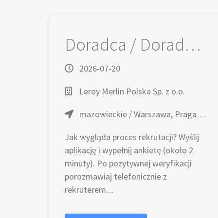
Doradca / Doradczyni klienta
2026-07-20
Leroy Merlin Polska Sp. z o.o.
mazowieckie / Warszawa, Praga-Południe, ul. Ostrobramska
Jak wygląda proces rekrutacji? Wyślij
aplikację i wypełnij ankietę (około 2
minuty). Po pozytywnej weryfikacji
porozmawiaj telefonicznie z
rekruterem....