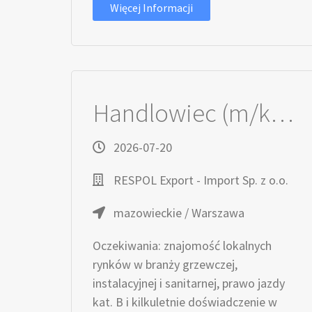
Więcej Informacji
Handlowiec (m/k) / Przedstawiciel handlowy (m/k)
2026-07-20
RESPOL Export - Import Sp. z o.o.
mazowieckie / Warszawa
Oczekiwania: znajomość lokalnych
rynków w branży grzewczej,
instalacyjnej i sanitarnej, prawo jazdy
kat. B i kilkuletnie doświadczenie w