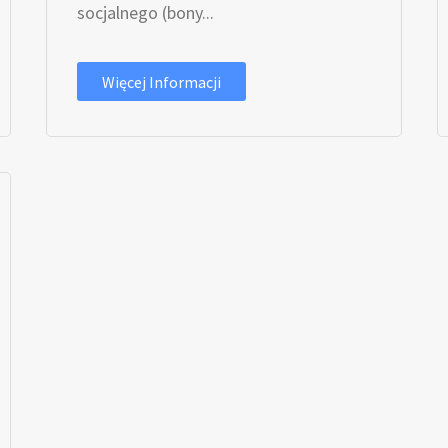
socjalnego (bony...
Więcej Informacji