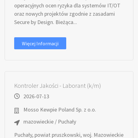
operacyjnych ocen ryzyka dla systemów IT/OT
oraz nowych projektów zgodnie z zasadami
Secure by Design. Bieżąca...
Więcej Informacji
Kontroler Jakości - Laborant (k/m)
2026-07-13
Mosso Kewpie Poland Sp. z o.o.
mazowieckie / Puchały
Puchały, powiat pruszkowski, woj. Mazowieckie