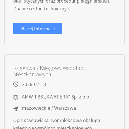
okulistycznych oraz procedur pielęgniarskich.
Dbanie o stan techniczny i...
Więcej Informacji
Księgowa / Księgowy Wspólnot
Mieszkaniowych
2026-07-13
AMW TBS „KWATERA” Sp. z o.o.
mazowieckie / Warszawa
Opis stanowiska: Kompleksowa obsługa
księgowa wspólnot mieszkaniowych.