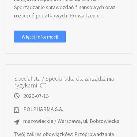
Sporządzanie sprawozdań finansowych oraz
rozliczeń podatkowych. Prowadzenie...
Więcej Informacji
Specjalista / Specjalistka ds. zarządzania
ryzykami ICT
2026-07-13
POLPHARMA S.A.
mazowieckie / Warszawa, ul. Bobrowiecka
Twój zakres obowiązków: Przeprowadzanie