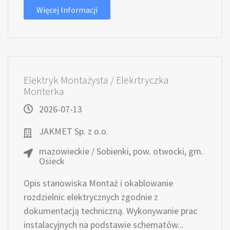
Więcej Informacji
Elektryk Montażysta / Elekrtryczka
Monterka
2026-07-13
JAKMET Sp. z o.o.
mazowieckie / Sobienki, pow. otwocki, gm.
Osieck
Opis stanowiska Montaż i okablowanie
rozdzielnic elektrycznych zgodnie z
dokumentacją techniczną. Wykonywanie prac
instalacyjnych na podstawie schematów...