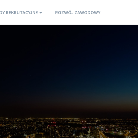
DY REKRUTACYJNE
ROZWÓJ ZAWODOWY