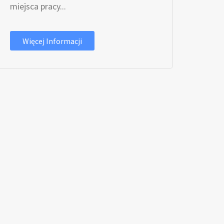
miejsca pracy...
Więcej Informacji