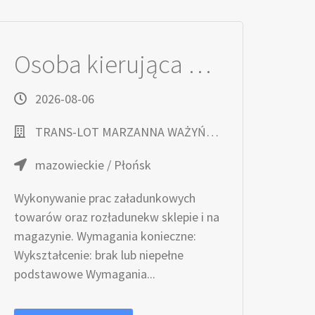
Osoba kierująca wózkami widłowymi
2026-08-06
TRANS-LOT MARZANNA WAŻYŃSKA
mazowieckie / Płońsk
Wykonywanie prac załadunkowych
towarów oraz rozładunekw sklepie i na
magazynie. Wymagania konieczne:
Wykształcenie: brak lub niepełne
podstawowe Wymagania...