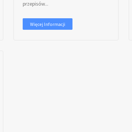
przepisów...
Więcej Informacji