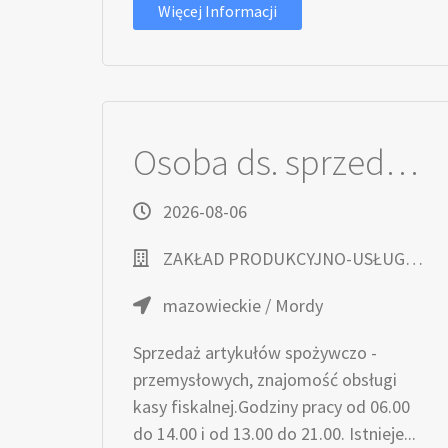
Więcej Informacji
Osoba ds. sprzedaży, obsługi kasy
2026-08-06
ZAKŁAD PRODUKCYJNO-USŁUGOWY HENRYK MATEJCZUK
mazowieckie / Mordy
Sprzedaż artykułów spożywczo -
przemysłowych, znajomość obsługi
kasy fiskalnej.Godziny pracy od 06.00
do 14.00 i od 13.00 do 21.00. Istnieje...