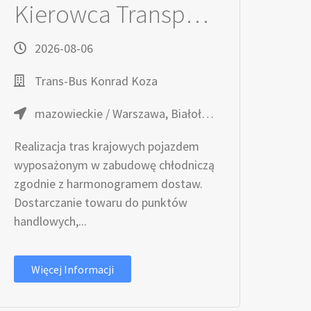
Kierowca Transportu Krajowego Kat. C (k/m)
2026-08-06
Trans-Bus Konrad Koza
mazowieckie / Warszawa, Białołęka
Realizacja tras krajowych pojazdem
wyposażonym w zabudowę chłodniczą
zgodnie z harmonogramem dostaw.
Dostarczanie towaru do punktów
handlowych,...
Więcej Informacji