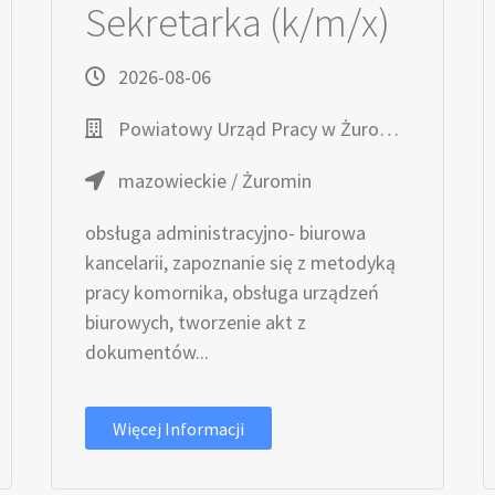
Sekretarka (k/m/x)
2026-08-06
Powiatowy Urząd Pracy w Żurominie
mazowieckie / Żuromin
obsługa administracyjno- biurowa
kancelarii, zapoznanie się z metodyką
pracy komornika, obsługa urządzeń
biurowych, tworzenie akt z
dokumentów...
Więcej Informacji