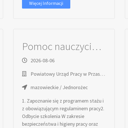
Więcej Informacji
Pomoc nauczyciela przedszkola (k/m)
2026-08-06
Powiatowy Urząd Pracy w Przasnyszu
mazowieckie / Jednorożec
1. Zapoznanie się z programem stażu i
z obowiązującym regulaminem pracy2.
Odbycie szkolenia W zakresie
bezpieczeństwa i higieny pracy oraz