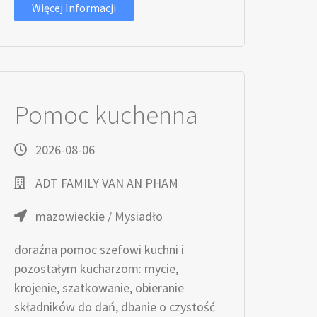
Więcej Informacji
Pomoc kuchenna
2026-08-06
ADT FAMILY VAN AN PHAM
mazowieckie / Mysiadło
doraźna pomoc szefowi kuchni i
pozostałym kucharzom: mycie,
krojenie, szatkowanie, obieranie
składników do dań, dbanie o czystość