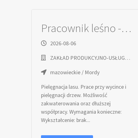
Pracownik leśno - gospodarczy (k/m)
2026-08-06
ZAKŁAD PRODUKCYJNO-USŁUGOWY HENRYK MATEJCZUK
mazowieckie / Mordy
Pielęgnacja lasu. Prace przy wycince i
pielęgnacji drzew. Możliwość
zakwaterowania oraz dłuższej
współpracy. Wymagania konieczne:
Wykształcenie: brak...