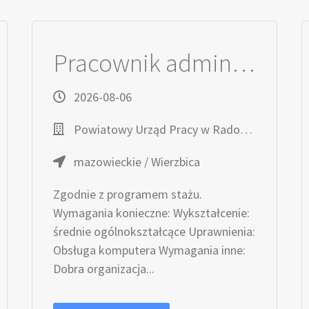
Pracownik administracyjny (k/m)
2026-08-06
Powiatowy Urząd Pracy w Radomiu
mazowieckie / Wierzbica
Zgodnie z programem stażu.
Wymagania konieczne: Wykształcenie:
średnie ogólnokształcące Uprawnienia:
Obsługa komputera Wymagania inne:
Dobra organizacja...