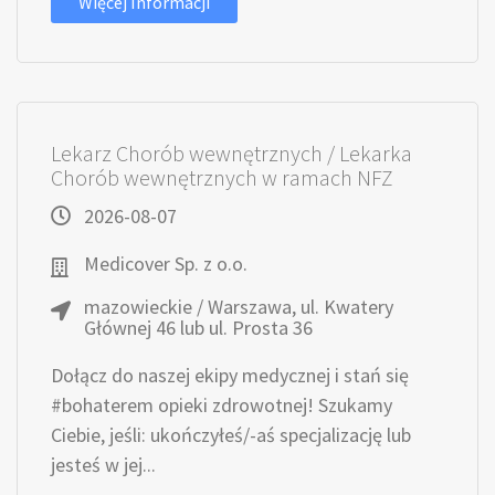
Więcej Informacji
Lekarz Chorób wewnętrznych / Lekarka
Chorób wewnętrznych w ramach NFZ
2026-08-07
Medicover Sp. z o.o.
mazowieckie / Warszawa, ul. Kwatery
Głównej 46 lub ul. Prosta 36
Dołącz do naszej ekipy medycznej i stań się
#bohaterem opieki zdrowotnej! Szukamy
Ciebie, jeśli​: ukończyłeś/-aś specjalizację lub
jesteś w jej...