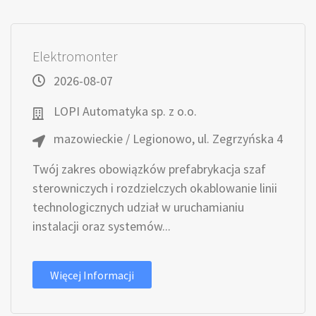
Elektromonter
2026-08-07
LOPI Automatyka sp. z o.o.
mazowieckie / Legionowo, ul. Zegrzyńska 4
Twój zakres obowiązków prefabrykacja szaf
sterowniczych i rozdzielczych okablowanie linii
technologicznych udział w uruchamianiu
instalacji oraz systemów...
Więcej Informacji