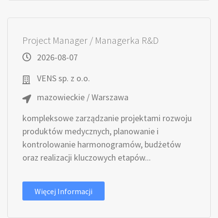
Project Manager / Managerka R&D
2026-08-07
VENS sp. z o.o.
mazowieckie / Warszawa
kompleksowe zarządzanie projektami rozwoju
produktów medycznych, planowanie i
kontrolowanie harmonogramów, budżetów
oraz realizacji kluczowych etapów...
Więcej Informacji