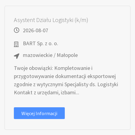
Asystent Działu Logistyki (k/m)
2026-08-07
BART Sp. z o. o.
mazowieckie / Małopole
Twoje obowiązki: Kompletowanie i
przygotowywanie dokumentacji eksportowej
zgodnie z wytycznymi Specjalisty ds. Logistyki
Kontakt z urzędami, izbami...
Więcej Informacji