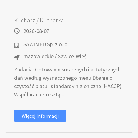
Kucharz / Kucharka
2026-08-07
SAWIMED Sp. z o. o.
mazowieckie / Sawice-Wieś
Zadania: Gotowanie smacznych i estetycznych
dań według wyznaczonego menu Dbanie o
czystość blatu i standardy higieniczne (HACCP)
Współpraca z resztą...
Więcej Informacji