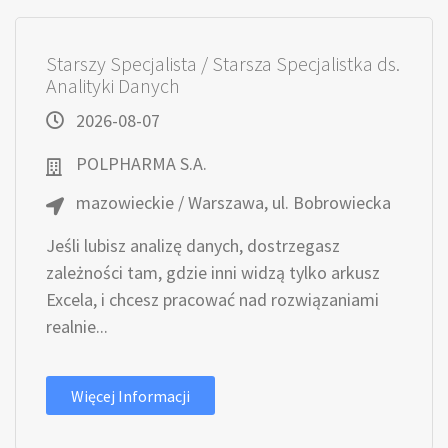
Starszy Specjalista / Starsza Specjalistka ds.
Analityki Danych
2026-08-07
POLPHARMA S.A.
mazowieckie / Warszawa, ul. Bobrowiecka
Jeśli lubisz analizę danych, dostrzegasz
zależności tam, gdzie inni widzą tylko arkusz
Excela, i chcesz pracować nad rozwiązaniami
realnie...
Więcej Informacji