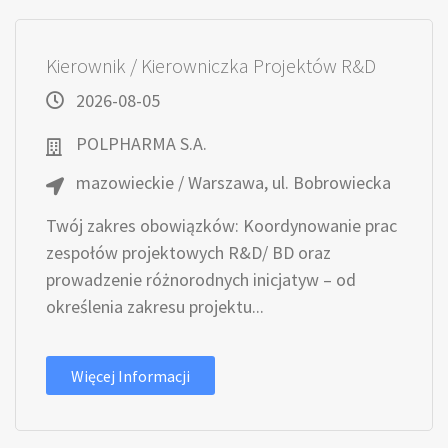
Kierownik / Kierowniczka Projektów R&D
2026-08-05
POLPHARMA S.A.
mazowieckie / Warszawa, ul. Bobrowiecka
Twój zakres obowiązków: Koordynowanie prac
zespołów projektowych R&D/ BD oraz
prowadzenie różnorodnych inicjatyw – od
określenia zakresu projektu...
Więcej Informacji