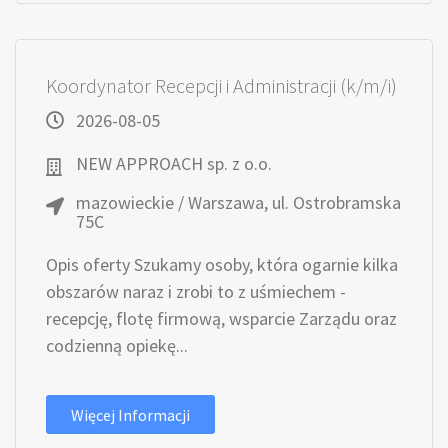
Koordynator Recepcji i Administracji (k/m/i)
2026-08-05
NEW APPROACH sp. z o.o.
mazowieckie / Warszawa, ul. Ostrobramska
75C
Opis oferty Szukamy osoby, która ogarnie kilka
obszarów naraz i zrobi to z uśmiechem -
recepcję, flotę firmową, wsparcie Zarządu oraz
codzienną opiekę...
Więcej Informacji