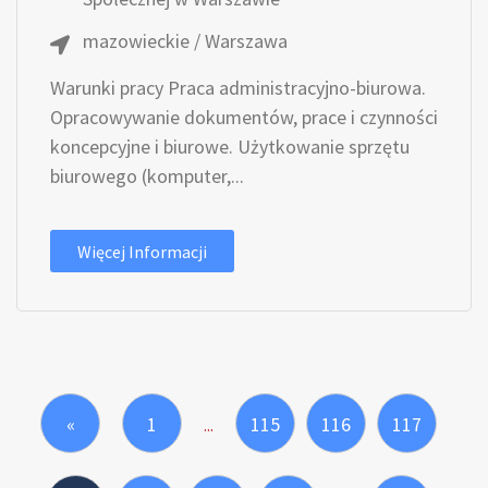
mazowieckie / Warszawa
Warunki pracy Praca administracyjno-biurowa.
Opracowywanie dokumentów, prace i czynności
koncepcyjne i biurowe. Użytkowanie sprzętu
biurowego (komputer,...
Więcej Informacji
«
1
115
116
117
...