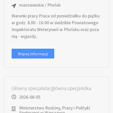
mazowieckie / Płońsk
Warunki pracy Praca od poniedziałku do piątku
w godz. 8.00 - 16.00 w siedzibie Powiatowego
Inspektoratu Weterynarii w Płońsku oraz poza
nią - wyjazdy...
Więcej Informacji
Główny specjalista/główna specjalistka
2026-08-05
Ministerstwo Rodziny, Pracy i Polityki
Społecznej w Warszawie