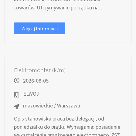
towarów. Utrzymywanie porządku na...
Więcej Informacji
Elektromonter (k/m)
2026-08-05
ELWOJ
mazowieckie / Warszawa
Opis stanowiska praca bez delegacji, od
poniedziałku do piątku Wymagania: posiadanie
wykształcenia branżowego elektrycznego, ZSZ