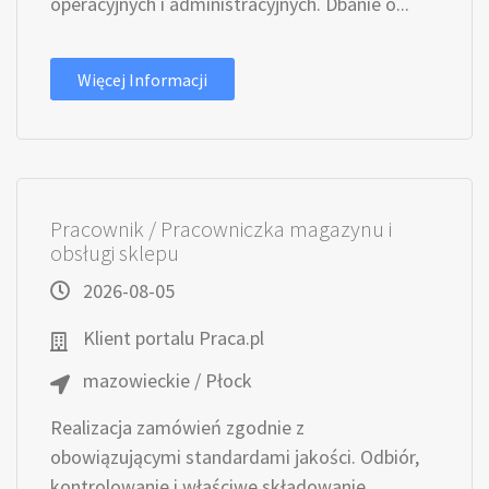
operacyjnych i administracyjnych. Dbanie o...
Więcej Informacji
Pracownik / Pracowniczka magazynu i
obsługi sklepu
2026-08-05
Klient portalu Praca.pl
mazowieckie / Płock
Realizacja zamówień zgodnie z
obowiązującymi standardami jakości. Odbiór,
kontrolowanie i właściwe składowanie