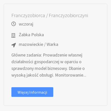
Franczyzobiorca / Franczyzobiorczyni
wczoraj
Żabka Polska
mazowieckie / Warka
Główne zadania: Prowadzenie własnej
działalności gospodarczej w oparciu o
sprawdzony model biznesowy. Dbanie o
wysoką jakość obsługi. Monitorowanie...
Więcej Informacji