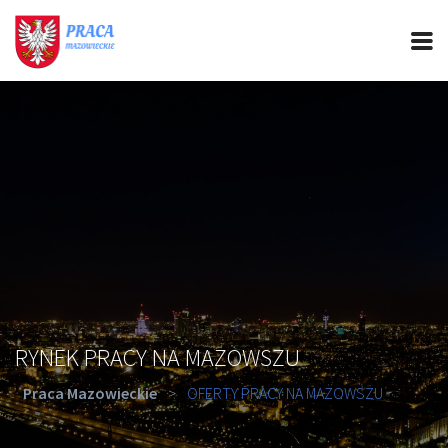
PRACA MAZOWIECKIE
CIEKAWOSTKI
OFERTY PRACY
PORADY REKRUTACYJNE
ROZWÓJ ZAWODOWY
RYNEK PRACY NA MAZOWSZU
Praca Mazowieckie
>
OFERTY PRACY NA MAZOWSZU