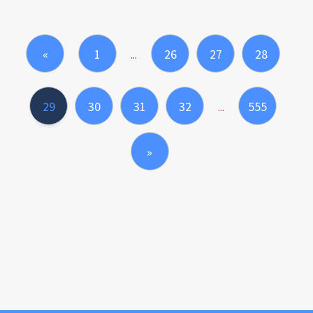
«
1
26
27
28
...
29
30
31
32
555
...
»