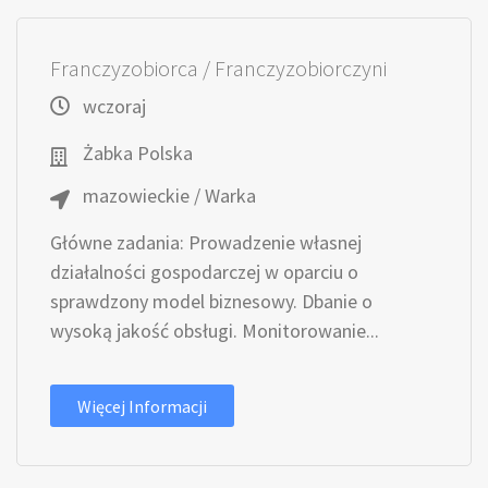
Franczyzobiorca / Franczyzobiorczyni
wczoraj
Żabka Polska
mazowieckie / Warka
Główne zadania: Prowadzenie własnej
działalności gospodarczej w oparciu o
sprawdzony model biznesowy. Dbanie o
wysoką jakość obsługi. Monitorowanie...
Więcej Informacji