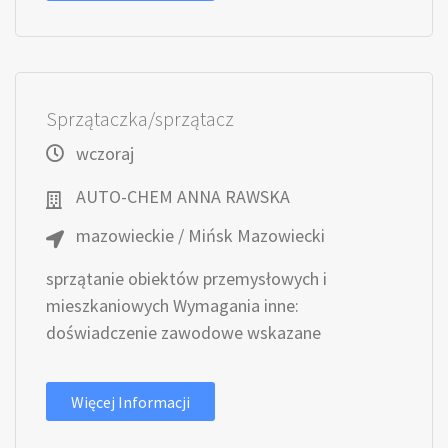
Sprzątaczka/sprzątacz
wczoraj
AUTO-CHEM ANNA RAWSKA
mazowieckie / Mińsk Mazowiecki
sprzątanie obiektów przemysłowych i
mieszkaniowych Wymagania inne:
doświadczenie zawodowe wskazane
Więcej Informacji