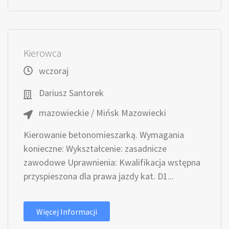
Kierowca
wczoraj
Dariusz Santorek
mazowieckie / Mińsk Mazowiecki
Kierowanie betonomieszarką. Wymagania
konieczne: Wykształcenie: zasadnicze
zawodowe Uprawnienia: Kwalifikacja wstępna
przyspieszona dla prawa jazdy kat. D1...
Więcej Informacji