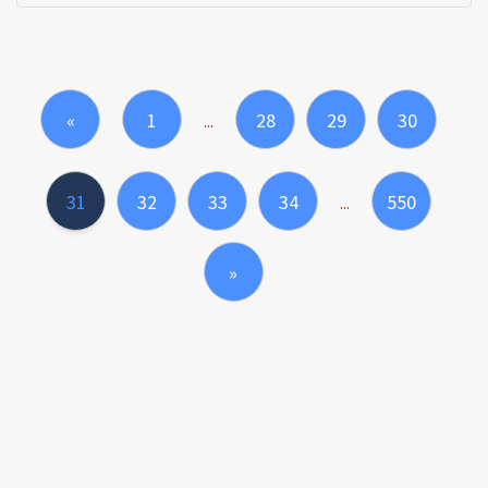
«
1
28
29
30
...
31
32
33
34
550
...
»