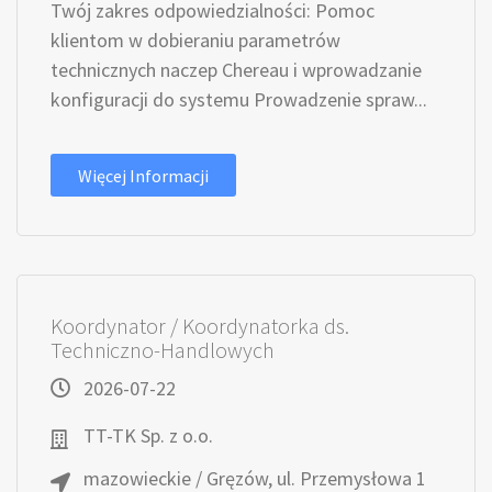
Twój zakres odpowiedzialności: Pomoc
klientom w dobieraniu parametrów
technicznych naczep Chereau i wprowadzanie
konfiguracji do systemu Prowadzenie spraw...
Więcej Informacji
Koordynator / Koordynatorka ds.
Techniczno-Handlowych
2026-07-22
TT-TK Sp. z o.o.
mazowieckie / Gręzów, ul. Przemysłowa 1