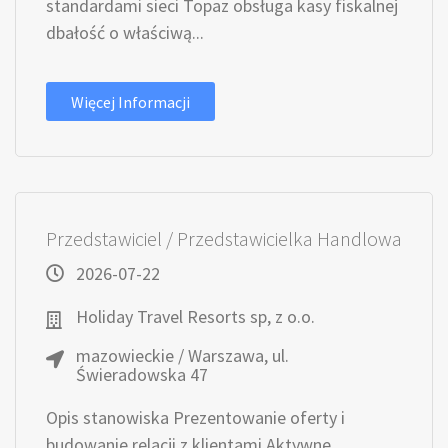
standardami sieci Topaz obsługa kasy fiskalnej
dbałość o właściwą...
Więcej Informacji
Przedstawiciel / Przedstawicielka Handlowa
2026-07-22
Holiday Travel Resorts sp, z o.o.
mazowieckie / Warszawa, ul.
Świeradowska 47
Opis stanowiska Prezentowanie oferty i
budowanie relacji z klientami Aktywne