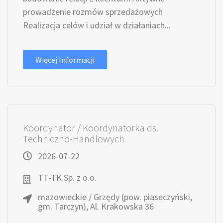
prowadzenie rozmów sprzedażowych
Realizacja celów i udział w działaniach...
Więcej Informacji
Koordynator / Koordynatorka ds.
Techniczno-Handlowych
2026-07-22
TT-TK Sp. z o.o.
mazowieckie / Grzędy (pow. piaseczyński,
gm. Tarczyn), Al. Krakowska 36