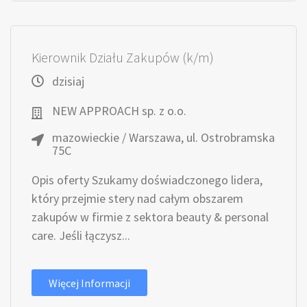
Kierownik Działu Zakupów (k/m)
dzisiaj
NEW APPROACH sp. z o.o.
mazowieckie / Warszawa, ul. Ostrobramska
75C
Opis oferty Szukamy doświadczonego lidera,
który przejmie stery nad całym obszarem
zakupów w firmie z sektora beauty & personal
care. Jeśli łączysz...
Więcej Informacji