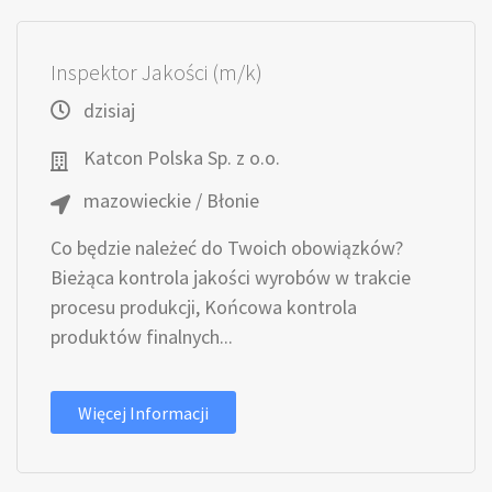
Inspektor Jakości (m/k)
dzisiaj
Katcon Polska Sp. z o.o.
mazowieckie / Błonie
Co będzie należeć do Twoich obowiązków?
Bieżąca kontrola jakości wyrobów w trakcie
procesu produkcji, Końcowa kontrola
produktów finalnych...
Więcej Informacji