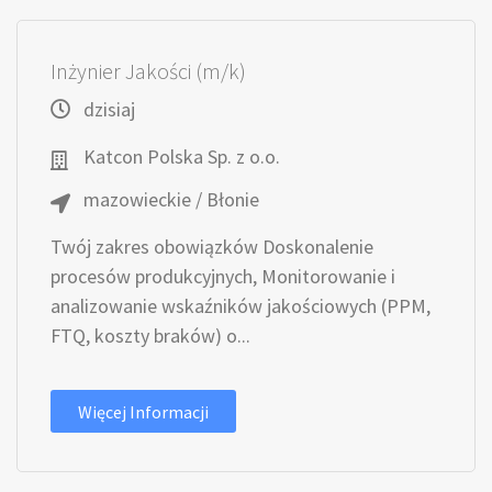
Inżynier Jakości (m/k)
dzisiaj
Katcon Polska Sp. z o.o.
mazowieckie / Błonie
Twój zakres obowiązków Doskonalenie
procesów produkcyjnych, Monitorowanie i
analizowanie wskaźników jakościowych (PPM,
FTQ, koszty braków) o...
Więcej Informacji