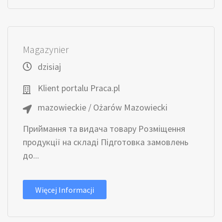
Magazynier
dzisiaj
Klient portalu Praca.pl
mazowieckie / Ożarów Mazowiecki
Приймання та видача товару Розміщення
продукції на складі Підготовка замовлень
до...
Więcej Informacji