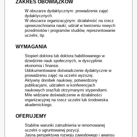
ZAKRES OBOWIĄZKÓW
W obszarze dydaktycznym: prowadzenie zajęć
dydaktycznych.
W obszarze organizacyjnym: działalność na rzecz
upowszechniania nauki; udział w tworzeniu nowych
przedmiotów i programów studiów, reprezentowanie
uczelni, itp.
WYMAGANIA
Stopień doktora lub doktora habilitowanego w
dziedzinie nauk społecznych, w dyscyplinie
ekonomia i finanse.
Udokumentowane doświadczenie dydaktyczne w
prowadzeniu zajęć na uczelni wyższej.
Aktywny dorobek naukowy, potwierdzony
publikacjami, udziałem w konferencjach
naukowych oraz/lub otrzymanymi stypendiami.
Mile widziane doświadczenie w działalności
organizacyjnej na rzecz uczelni lub środowiska
akademickiego.
OFERUJEMY
Stabilne warunki zatrudnienia w renomowanej
uczelni o ugruntowanej pozycji.
Jasna perspektywa rozwoju zawodowego i awansu