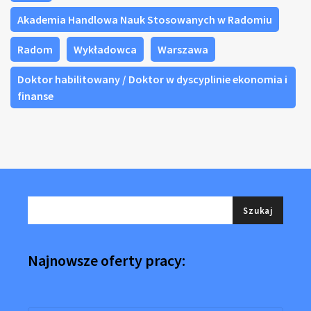
Akademia Handlowa Nauk Stosowanych w Radomiu
Radom
Wykładowca
Warszawa
Doktor habilitowany / Doktor w dyscyplinie ekonomia i
finanse
Najnowsze oferty pracy: