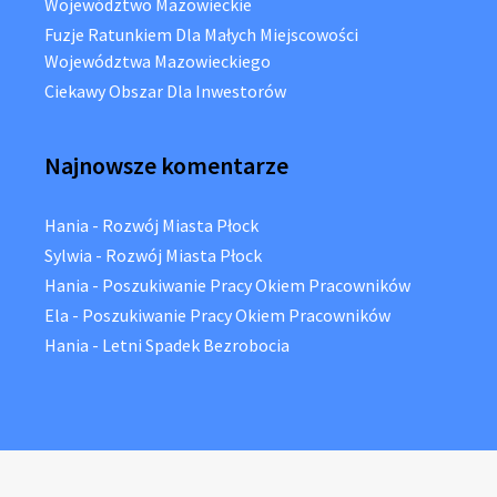
Województwo Mazowieckie
Fuzje Ratunkiem Dla Małych Miejscowości
Województwa Mazowieckiego
Ciekawy Obszar Dla Inwestorów
Najnowsze komentarze
Hania
-
Rozwój Miasta Płock
Sylwia
-
Rozwój Miasta Płock
Hania
-
Poszukiwanie Pracy Okiem Pracowników
Ela
-
Poszukiwanie Pracy Okiem Pracowników
Hania
-
Letni Spadek Bezrobocia