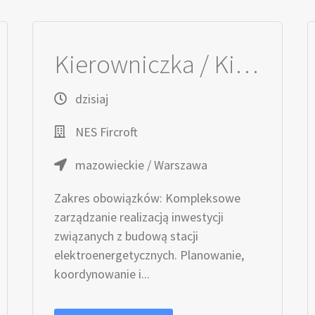
Kierowniczka / Kierownik projektu – Elektroenergetyka
dzisiaj
NES Fircroft
mazowieckie / Warszawa
Zakres obowiązków: Kompleksowe
zarządzanie realizacją inwestycji
związanych z budową stacji
elektroenergetycznych. Planowanie,
koordynowanie i...