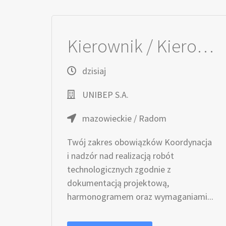
Kierownik / Kierowniczka robót technologicznych
dzisiaj
UNIBEP S.A.
mazowieckie / Radom
Twój zakres obowiązków Koordynacja
i nadzór nad realizacją robót
technologicznych zgodnie z
dokumentacją projektową,
harmonogramem oraz wymaganiami...