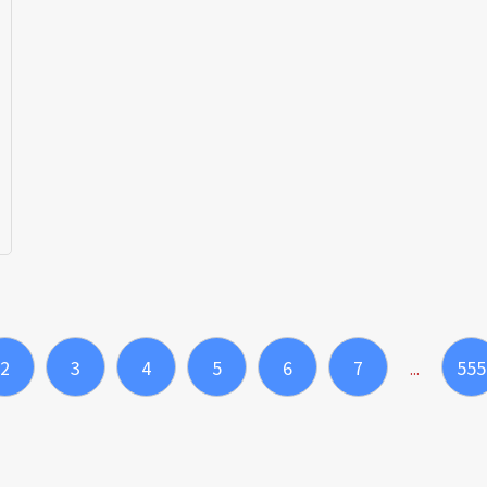
2
3
4
5
6
7
555
...