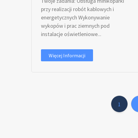
Twoje zadania: Obsługa minikoparki
przy realizacji robót kablowych i
energetycznych Wykonywanie
wykopów i prac ziemnych pod
instalacje oświetleniowe...
Więcej Informacji
1