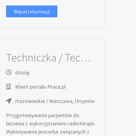
Więcej Informacji
Techniczka / Technik Elektroradiolog
dzisiaj
Klient portalu Praca.pl
mazowieckie / Warszawa, Ursynów
Przygotowywanie pacjentów do
leczenia z wykorzystaniem radioterapii.
Wykonywanie procedur związanych z