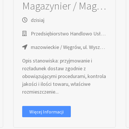
Magazynier / Magazynierka
dzisiaj
Przedsiębiorstwo Handlowo Usługowe TOPAZ
mazowieckie / Węgrów, ul. Wyszyńskiego 7
Opis stanowiska: przyjmowanie i
rozładunek dostaw zgodnie z
obowiązującymi procedurami, kontrola
jakości i ilości towaru, właściwe
rozmieszczenie...
Więcej Informacji