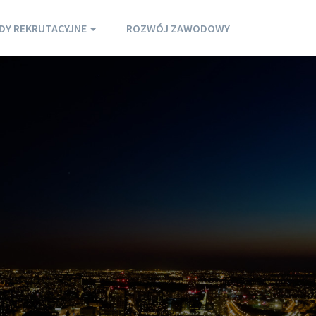
DY REKRUTACYJNE
ROZWÓJ ZAWODOWY