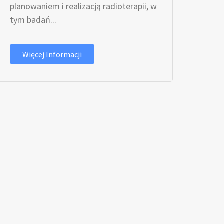
planowaniem i realizacją radioterapii, w
tym badań...
Więcej Informacji