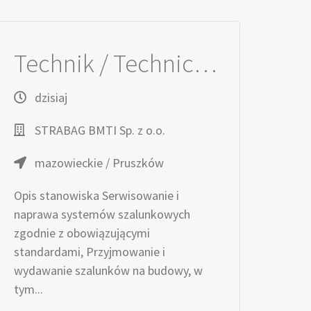
Technik / Techniczka ds. Serwisu Szalunków
dzisiaj
STRABAG BMTI Sp. z o.o.
mazowieckie / Pruszków
Opis stanowiska Serwisowanie i
naprawa systemów szalunkowych
zgodnie z obowiązującymi
standardami, Przyjmowanie i
wydawanie szalunków na budowy, w
tym...