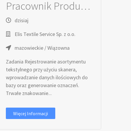
Pracownik Produkcyjny / Pracownica Produkcyjna
dzisiaj
Elis Textile Service Sp. z o.o.
mazowieckie / Wiązowna
Zadania Rejestrowanie asortymentu
tekstylnego przy użyciu skanera,
wprowadzanie danych ilościowych do
bazy oraz generowanie oznaczeń.
Trwałe znakowanie...
Więcej Informacji