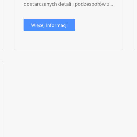
dostarczanych detali i podzespołów z...
Więcej Informacji