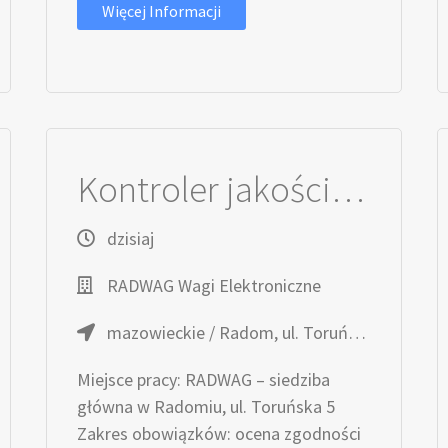
Więcej Informacji
Kontroler jakości dostaw (K/M)
dzisiaj
RADWAG Wagi Elektroniczne
mazowieckie / Radom, ul. Toruńska 5
Miejsce pracy: RADWAG – siedziba
główna w Radomiu, ul. Toruńska 5
Zakres obowiązków: ocena zgodności