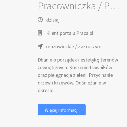
Pracowniczka / Pracownik ds. Utrzymania Terenów Zewnętrznych
dzisiaj
Klient portalu Praca.pl
mazowieckie / Zakroczym
Dbanie o porządek i estetykę terenów
zewnętrznych. Koszenie trawników
oraz pielęgnacja zieleni. Przycinanie
drzew i krzewów. Odśnieżanie w
okresie...
Więcej Informacji