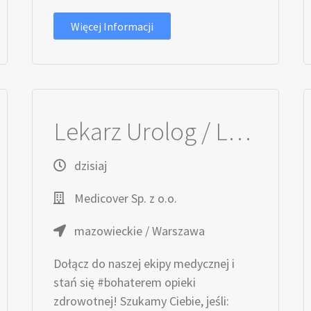
Więcej Informacji
Lekarz Urolog / Lekarka Urolożka
dzisiaj
Medicover Sp. z o.o.
mazowieckie / Warszawa
Dołącz do naszej ekipy medycznej i
stań się #bohaterem opieki
zdrowotnej! Szukamy Ciebie, jeśli​: