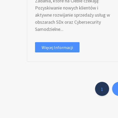
Zadania, które na Ciebie czekają:
Pozyskiwanie nowych klientów i
aktywne rozwijanie sprzedaży usług w
obszarach SDx oraz Cybersecurity
Samodzielne...
Więcej Informacji
1