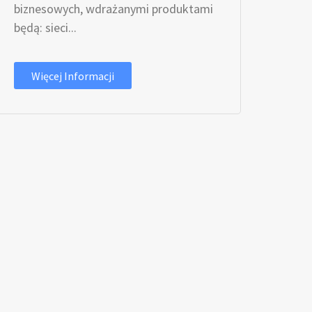
biznesowych, wdrażanymi produktami
będą: sieci...
Więcej Informacji