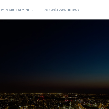
DY REKRUTACYJNE
ROZWÓJ ZAWODOWY