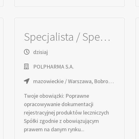
Specjalista / Specjalistka ds. Rejestracji Leków
dzisiaj
POLPHARMA S.A.
mazowieckie / Warszawa, Bobrowiecka
Twoje obowiązki: Poprawne
opracowywanie dokumentacji
rejestracyjnej produktów leczniczych
Spółki zgodnie z obowiązującym
prawem na danym rynku...