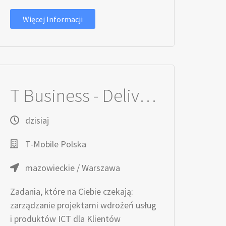
Więcej Informacji
T Business - Delivery Project Manager
dzisiaj
T-Mobile Polska
mazowieckie / Warszawa
Zadania, które na Ciebie czekają:
zarządzanie projektami wdrożeń usług
i produktów ICT dla Klientów