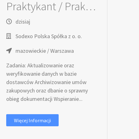
Praktykant / Praktykantka w dziele Zakupów (K/M/X)
dzisiaj
Sodexo Polska Spółka z o. o.
mazowieckie / Warszawa
Zadania: Aktualizowanie oraz
weryfikowanie danych w bazie
dostawców Archiwizowanie umów
zakupowych oraz dbanie o sprawny
obieg dokumentacji Wspieranie...
Więcej Informacji