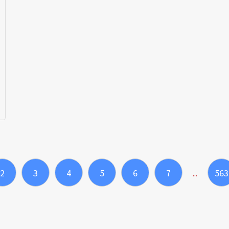
2
3
4
5
6
7
563
...