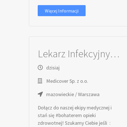
Więcej Informacji
Lekarz Infekcyjny / Lekarka Infekcyjna
dzisiaj
Medicover Sp. z o.o.
mazowieckie / Warszawa
Dołącz do naszej ekipy medycznej i
stań się #bohaterem opieki
zdrowotnej! Szukamy Ciebie jeśli ​ :