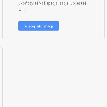
ukończyłeś/-aś specjalizację lub jesteś
w jej...
Więcej Informacji