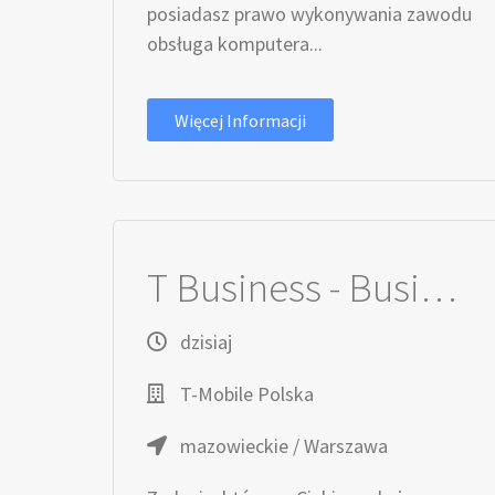
posiadasz prawo wykonywania zawodu
obsługa komputera...
Więcej Informacji
T Business - Business Development Manager - SDx & Cybersecurity Solutions
dzisiaj
T-Mobile Polska
mazowieckie / Warszawa