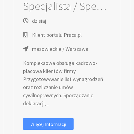
Specjalista / Specjalistka ds. kadr i płac
dzisiaj
Klient portalu Praca.pl
mazowieckie / Warszawa
Kompleksowa obsługa kadrowo-
płacowa klientów firmy.
Przygotowywanie list wynagrodzeń
oraz rozliczanie umów
cywilnoprawnych. Sporządzanie
deklaracji,...
Więcej Informacji