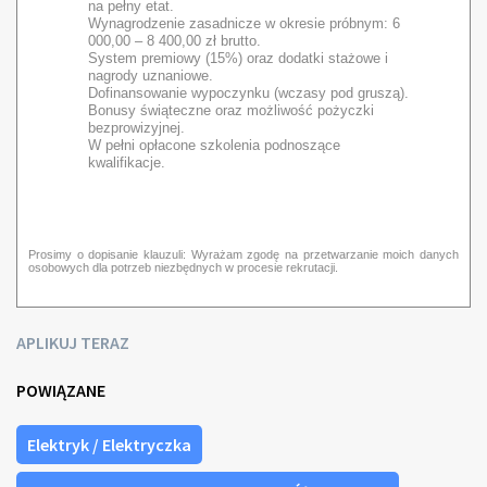
na pełny etat.
Wynagrodzenie zasadnicze w okresie próbnym: 6
000,00 – 8 400,00 zł brutto.
System premiowy (15%) oraz dodatki stażowe i
nagrody uznaniowe.
Dofinansowanie wypoczynku (wczasy pod gruszą).
Bonusy świąteczne oraz możliwość pożyczki
bezprowizyjnej.
W pełni opłacone szkolenia podnoszące
kwalifikacje.
Prosimy o dopisanie klauzuli: Wyrażam zgodę na przetwarzanie moich danych
osobowych dla potrzeb niezbędnych w procesie rekrutacji.
APLIKUJ TERAZ
POWIĄZANE
Elektryk / Elektryczka