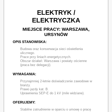
ELEKTRYK /
ELEKTRYCZKA
MIEJSCE PRACY: WARSZAWA,
URSYNÓW
OPIS STANOWISKA:
Budowa oraz konserwacja sieci oświetlenia
ulicznego.
Prace przy liniach energetycznych.
Obszar działań: Warszawa i powiaty ościenne
(praca bez delegacji).
WYMAGANIA:
Przynajmniej 2-letnie doświadczenie zawodowe w
branży.
Prawo jazdy kat. B.
Uprawnienia SEP-E do 1 kV (mile widziane).
OFERUJEMY:
Stabilne zatrudnienie w oparciu o umowę o pracę