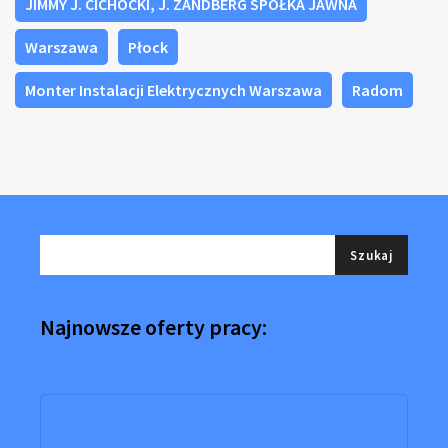
JIMMY J. CICHOCKI, J. ZANDBERG SPÓŁKA JAWNA
Warszawa
Płock
Monter Instalacji Elektrycznych Warszawa
Radom
Najnowsze oferty pracy: