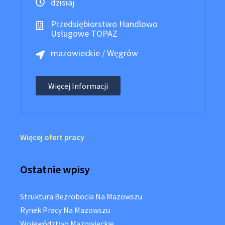
dzisiaj
Przedsiębiorstwo Handlowo
Usługowe TOPAZ
mazowieckie / Węgrów
Więcej Informacji
Więcej ofert pracy
Ostatnie wpisy
Struktura Bezrobocia Na Mazowszu
Rynek Pracy Na Mazowszu
Województwo Mazowieckie