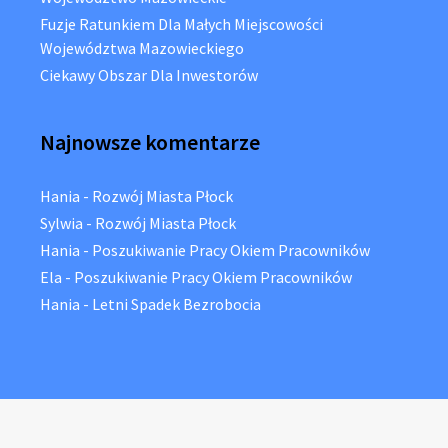
Fuzje Ratunkiem Dla Małych Miejscowości
Województwa Mazowieckiego
Ciekawy Obszar Dla Inwestorów
Najnowsze komentarze
Hania
-
Rozwój Miasta Płock
Sylwia
-
Rozwój Miasta Płock
Hania
-
Poszukiwanie Pracy Okiem Pracowników
Ela
-
Poszukiwanie Pracy Okiem Pracowników
Hania
-
Letni Spadek Bezrobocia