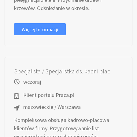
krzewów. Odśnieżanie w okresie...
Więcej Informacji
Specjalista / Specjalistka ds. kadr i płac
wczoraj
Klient portalu Praca.pl
mazowieckie / Warszawa
Kompleksowa obsługa kadrowo-płacowa
klientów firmy. Przygotowywanie list
wynagrodzeń oraz rozliczanie umów