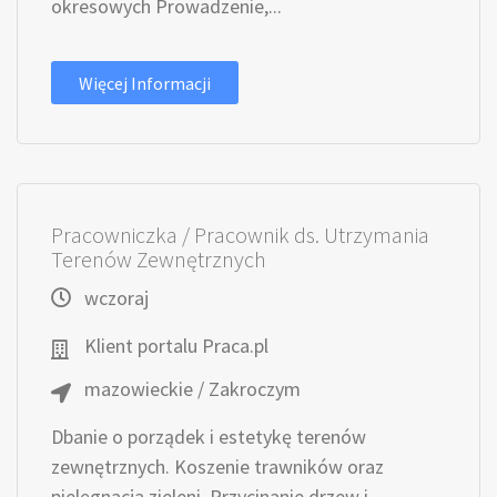
okresowych Prowadzenie,...
Więcej Informacji
Pracowniczka / Pracownik ds. Utrzymania
Terenów Zewnętrznych
wczoraj
Klient portalu Praca.pl
mazowieckie / Zakroczym
Dbanie o porządek i estetykę terenów
zewnętrznych. Koszenie trawników oraz
pielęgnacja zieleni. Przycinanie drzew i