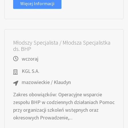
Więcej Informacji
Młodszy Specjalista / Młodsza Specjalistka
ds. BHP
wczoraj
KGL S.A.
mazowieckie / Klaudyn
Zakres obowiązków: Operacyjne wsparcie
zespołu BHP w codziennych działaniach Pomoc
przy organizacji szkoleń wstępnych oraz
okresowych Prowadzenie,...