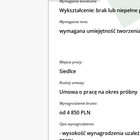
Wymagania konieczne:
Wykształcenie: brak lub niepełn
Wymagania inne:
wymagana umiejętność tworzenia
Miejsce pracy:
Siedlce
Rodzaj umowy:
Umowa o pracę na okres próbny
Wynagrodzenie brutto:
od 4 850 PLN
Opis wynagrodzenia:
- wysokość wynagrodzenia uzależni