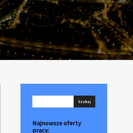
Najnowsze oferty
pracy: