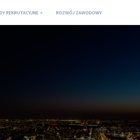
DY REKRUTACYJNE
ROZWÓJ ZAWODOWY