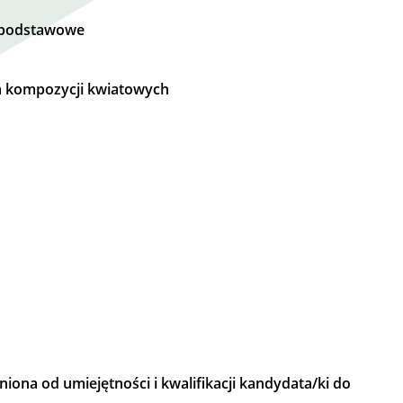
e podstawowe
 kompozycji kwiatowych
ona od umiejętności i kwalifikacji kandydata/ki do