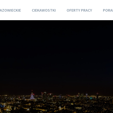
AZOWIECKIE
CIEKAWOSTKI
OFERTY PRACY
PORA
/ka