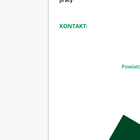
pracy
KONTAKT:
Powiato