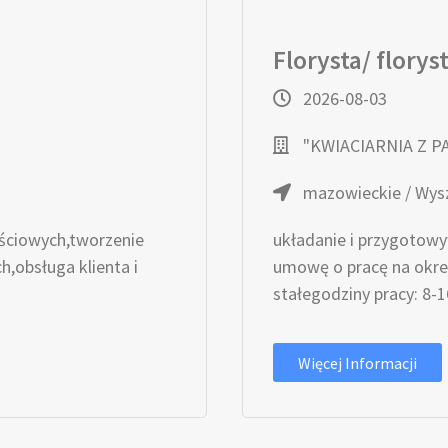
Florysta/ florys
2026-08-03
"KWIACIARNIA Z P
mazowieckie / Wy
ściowych,tworzenie
układanie i przygotow
,obsługa klienta i
umowę o pracę na okres
stałegodziny pracy: 8-16
Więcej Informacji