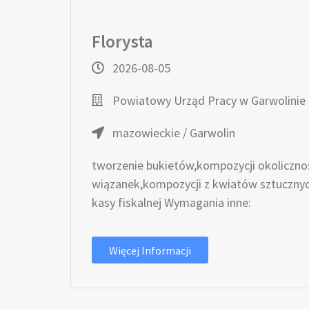
Florysta
2026-08-05
Powiatowy Urząd Pracy w Garwolinie
mazowieckie / Garwolin
tworzenie bukietów,kompozycji okoliczno
wiązanek,kompozycji z kwiatów sztucznych
kasy fiskalnej Wymagania inne:
Więcej Informacji