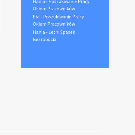
Hania
-
Poszukiwanie Pracy
Okiem Pracowników
Ela
-
Poszukiwanie Pracy
Okiem Pracowników
Hania
-
Letni Spadek
Bezrobocia