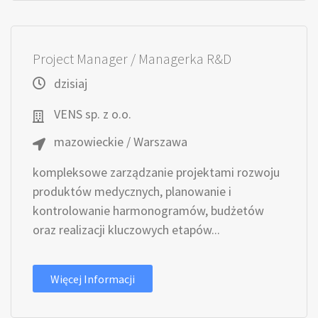
Project Manager / Managerka R&D
dzisiaj
VENS sp. z o.o.
mazowieckie / Warszawa
kompleksowe zarządzanie projektami rozwoju
produktów medycznych, planowanie i
kontrolowanie harmonogramów, budżetów
oraz realizacji kluczowych etapów...
Więcej Informacji