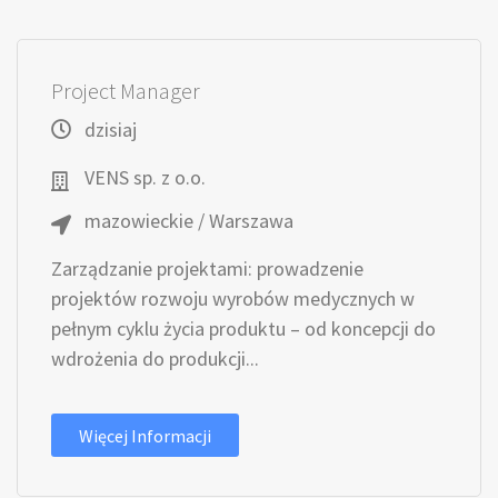
Project Manager
dzisiaj
VENS sp. z o.o.
mazowieckie / Warszawa
Zarządzanie projektami: prowadzenie
projektów rozwoju wyrobów medycznych w
pełnym cyklu życia produktu – od koncepcji do
wdrożenia do produkcji...
Więcej Informacji