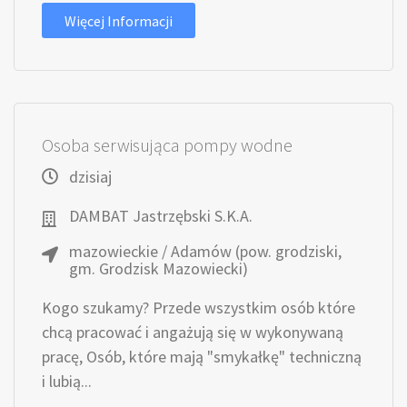
Więcej Informacji
Osoba serwisująca pompy wodne
dzisiaj
DAMBAT Jastrzębski S.K.A.
mazowieckie / Adamów (pow. grodziski,
gm. Grodzisk Mazowiecki)
Kogo szukamy? Przede wszystkim osób które
chcą pracować i angażują się w wykonywaną
pracę, Osób, które mają "smykałkę" techniczną
i lubią...