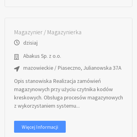
Magazynier / Magazynierka
dzisiaj
Abakus Sp. z o.o.
mazowieckie / Piaseczno, Julianowska 37A
Opis stanowiska Realizacja zamówień
magazynowych przy użyciu czytnika kodów
kreskowych. Obsługa procesów magazynowych
z wykorzystaniem systemu...
Więcej Informacji