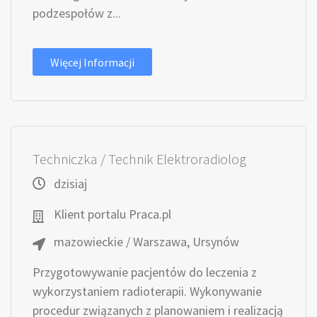
podzespołów z...
Więcej Informacji
Techniczka / Technik Elektroradiolog
dzisiaj
Klient portalu Praca.pl
mazowieckie / Warszawa, Ursynów
Przygotowywanie pacjentów do leczenia z
wykorzystaniem radioterapii. Wykonywanie
procedur związanych z planowaniem i realizacją