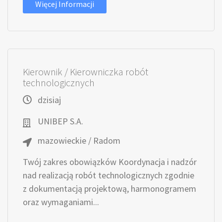
Więcej Informacji
Kierownik / Kierowniczka robót
technologicznych
dzisiaj
UNIBEP S.A.
mazowieckie / Radom
Twój zakres obowiązków Koordynacja i nadzór
nad realizacją robót technologicznych zgodnie
z dokumentacją projektową, harmonogramem
oraz wymaganiami...