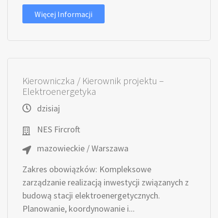
Więcej Informacji
Kierowniczka / Kierownik projektu –
Elektroenergetyka
dzisiaj
NES Fircroft
mazowieckie / Warszawa
Zakres obowiązków: Kompleksowe
zarządzanie realizacją inwestycji związanych z
budową stacji elektroenergetycznych.
Planowanie, koordynowanie i...