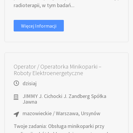
radioterapii, w tym badań...
Więcej Informacji
Operator / Operatorka Minikoparki –
Roboty Elektroenergetyczne
dzisiaj
JIMMY J. Cichocki J. Zandberg Spółka
Jawna
mazowieckie / Warszawa, Ursynów
Twoje zadania: Obsługa minikoparki przy