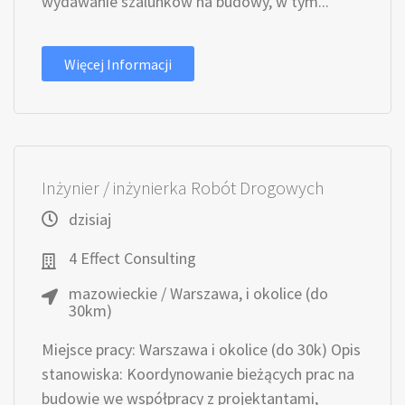
wydawanie szalunków na budowy, w tym...
Więcej Informacji
Inżynier / inżynierka Robót Drogowych
dzisiaj
4 Effect Consulting
mazowieckie / Warszawa, i okolice (do
30km)
Miejsce pracy: Warszawa i okolice (do 30k) Opis
stanowiska: Koordynowanie bieżących prac na
budowie we współpracy z projektantami,