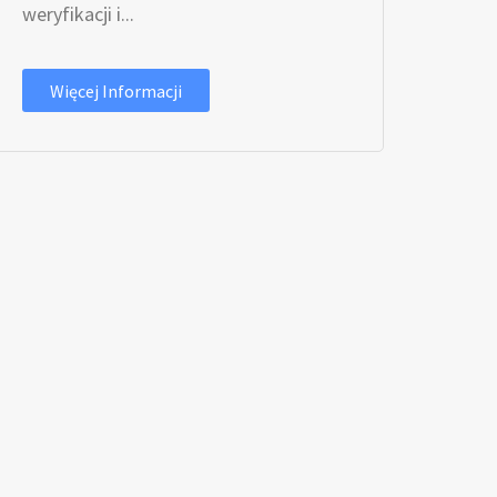
weryfikacji i...
Więcej Informacji