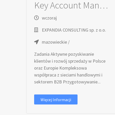
Key Account Manager / Key Account Managerka
wczoraj
EXPANDIA CONSULTING sp. z o.o.
mazowieckie /
Zadania Aktywne pozyskiwanie
klientów i rozwój sprzedaży w Polsce
oraz Europie Kompleksowa
współpraca z sieciami handlowymi i
sektorem B2B Przygotowywanie...
Więcej Informacji