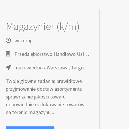
Magazynier (k/m)
wczoraj
Przedsiębiorstwo Handlowo Usługowe TOPAZ
mazowieckie / Warszawa, Targówek, ul. Trocka 10
Twoje główne zadania: prawidłowe
przyjmowanie dostaw asortymentu
sprawdzanie jakości towaru
odpowiednie rozlokowanie towarów
na terenie magazynu...