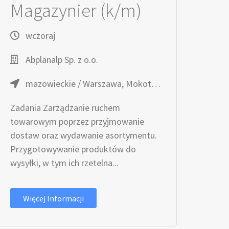
Magazynier (k/m)
wczoraj
Abplanalp Sp. z o.o.
mazowieckie / Warszawa, Mokotów
Zadania Zarządzanie ruchem
towarowym poprzez przyjmowanie
dostaw oraz wydawanie asortymentu.
Przygotowywanie produktów do
wysyłki, w tym ich rzetelna...
Więcej Informacji