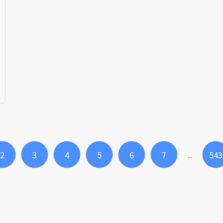
2
3
4
5
6
7
543
...