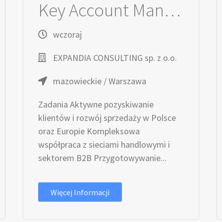
Key Account Manager / Key Account Managerka
wczoraj
EXPANDIA CONSULTING sp. z o.o.
mazowieckie / Warszawa
Zadania Aktywne pozyskiwanie
klientów i rozwój sprzedaży w Polsce
oraz Europie Kompleksowa
współpraca z sieciami handlowymi i
sektorem B2B Przygotowywanie...
Więcej Informacji