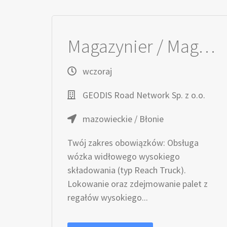
Magazynier / Magazynierka (wysoki skład)
wczoraj
GEODIS Road Network Sp. z o.o.
mazowieckie / Błonie
Twój zakres obowiązków: Obsługa
wózka widłowego wysokiego
składowania (typ Reach Truck).
Lokowanie oraz zdejmowanie palet z
regałów wysokiego...