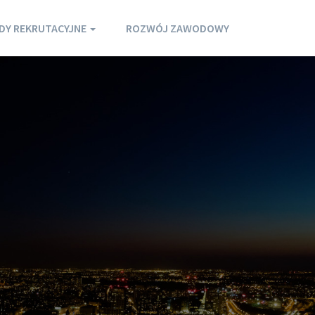
DY REKRUTACYJNE
ROZWÓJ ZAWODOWY