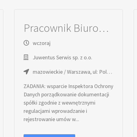
Pracownik Biurowy ds. ochrony danych osobowych (k/m)
wczoraj
Juwentus Serwis sp. z o.o.
mazowieckie / Warszawa, ul: Poloneza 91
ZADANIA: wsparcie Inspektora Ochrony
Danych porządkowanie dokumentacji
spółki zgodnie z wewnętrznymi
regulacjami wprowadzanie i
rejestrowanie umów w...