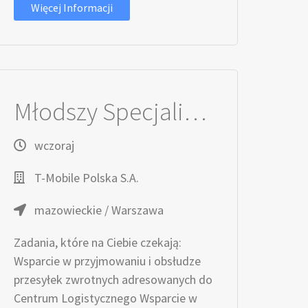
Więcej Informacji
Młodszy Specjalista / Młodsza Specjalistka ds. Logistyki i Obsługi Zwrotów
wczoraj
T-Mobile Polska S.A.
mazowieckie / Warszawa
Zadania, które na Ciebie czekają:
Wsparcie w przyjmowaniu i obsłudze
przesyłek zwrotnych adresowanych do
Centrum Logistycznego Wsparcie w