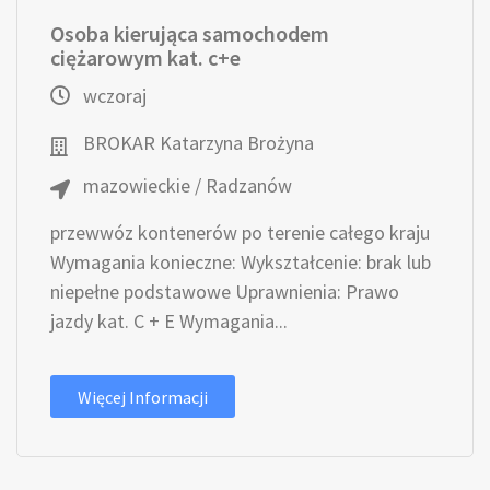
Osoba kierująca samochodem
ciężarowym kat. c+e
wczoraj
BROKAR Katarzyna Brożyna
mazowieckie / Radzanów
przewwóz kontenerów po terenie całego kraju
Wymagania konieczne: Wykształcenie: brak lub
niepełne podstawowe Uprawnienia: Prawo
jazdy kat. C + E Wymagania...
Więcej Informacji