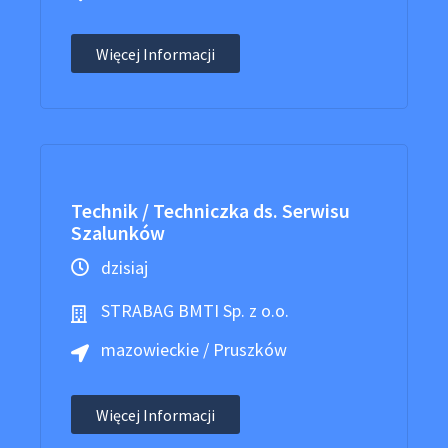
Więcej Informacji
Technik / Techniczka ds. Serwisu
Szalunków
dzisiaj
STRABAG BMTI Sp. z o.o.
mazowieckie / Pruszków
Więcej Informacji