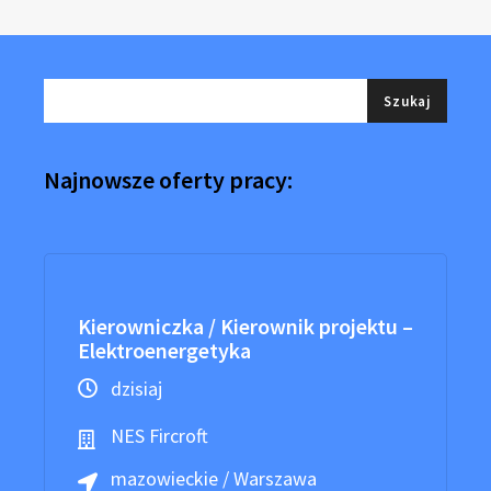
Najnowsze oferty pracy:
Kierowniczka / Kierownik projektu –
Elektroenergetyka
dzisiaj
NES Fircroft
mazowieckie / Warszawa