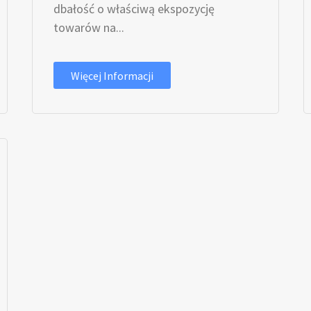
dbałość o właściwą ekspozycję
towarów na...
Więcej Informacji