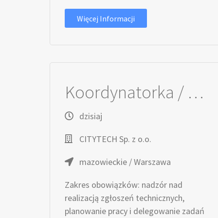
Więcej Informacji
Koordynatorka / Koordynator Serwisu Technicznego
dzisiaj
CITYTECH Sp. z o.o.
mazowieckie / Warszawa
Zakres obowiązków: nadzór nad
realizacją zgłoszeń technicznych,
planowanie pracy i delegowanie zadań