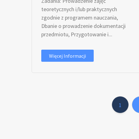
Zadania: Prowadzenie zajęć
teoretycznych i/lub praktycznych
zgodnie z programem nauczania,
Dbanie o prowadzenie dokumentacji
przedmiotu, Przygotowanie i...
Więcej Informacji
1