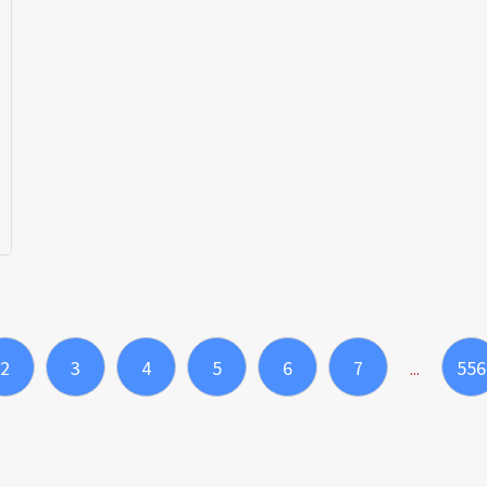
2
3
4
5
6
7
556
...