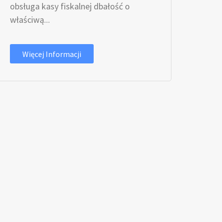
obsługa kasy fiskalnej dbałość o
właściwą...
Więcej Informacji