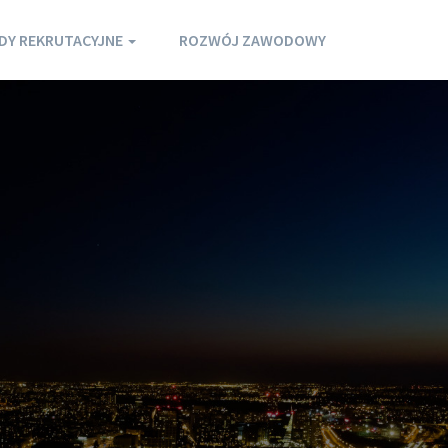
DY REKRUTACYJNE
ROZWÓJ ZAWODOWY