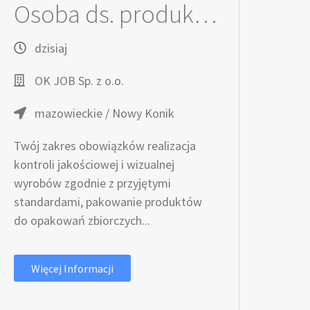
Osoba ds. produkcji i pakowania
dzisiaj
OK JOB Sp. z o.o.
mazowieckie / Nowy Konik
Twój zakres obowiązków realizacja
kontroli jakościowej i wizualnej
wyrobów zgodnie z przyjętymi
standardami, pakowanie produktów
do opakowań zbiorczych...
Więcej Informacji