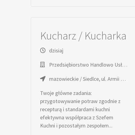
Kucharz / Kucharka
dzisiaj
Przedsiębiorstwo Handlowo Usługowe TOPAZ
mazowieckie / Siedlce, ul. Armii Krajowej 5
Twoje główne zadania:
przygotowywanie potraw zgodnie z
recepturą i standardami kuchni
efektywna współpraca z Szefem
Kuchni i pozostałym zespołem...