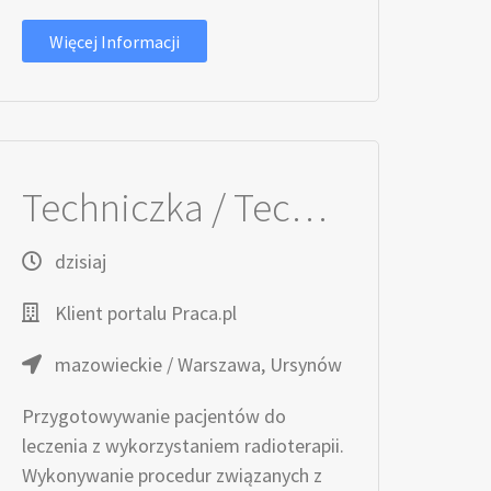
Więcej Informacji
Techniczka / Technik Elektroradiolog
dzisiaj
Klient portalu Praca.pl
mazowieckie / Warszawa, Ursynów
Przygotowywanie pacjentów do
leczenia z wykorzystaniem radioterapii.
Wykonywanie procedur związanych z