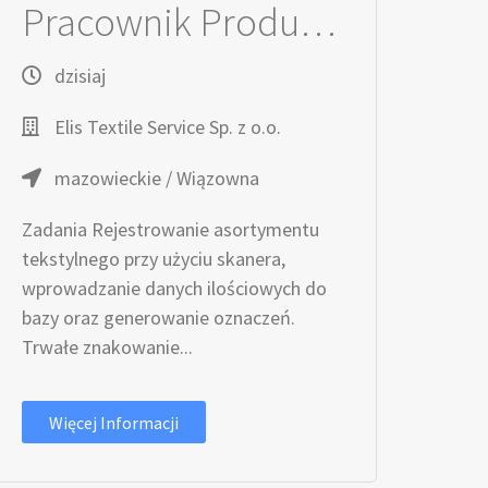
Pracownik Produkcyjny / Pracownica Produkcyjna
dzisiaj
Elis Textile Service Sp. z o.o.
mazowieckie / Wiązowna
Zadania Rejestrowanie asortymentu
tekstylnego przy użyciu skanera,
wprowadzanie danych ilościowych do
bazy oraz generowanie oznaczeń.
Trwałe znakowanie...
Więcej Informacji