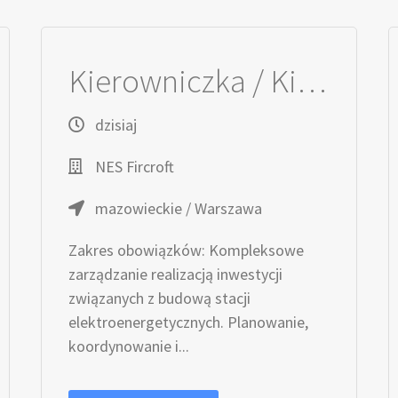
Kierowniczka / Kierownik projektu – Elektroenergetyka
dzisiaj
NES Fircroft
mazowieckie / Warszawa
Zakres obowiązków: Kompleksowe
zarządzanie realizacją inwestycji
związanych z budową stacji
elektroenergetycznych. Planowanie,
koordynowanie i...