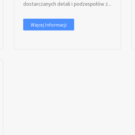
dostarczanych detali i podzespołów z...
Więcej Informacji