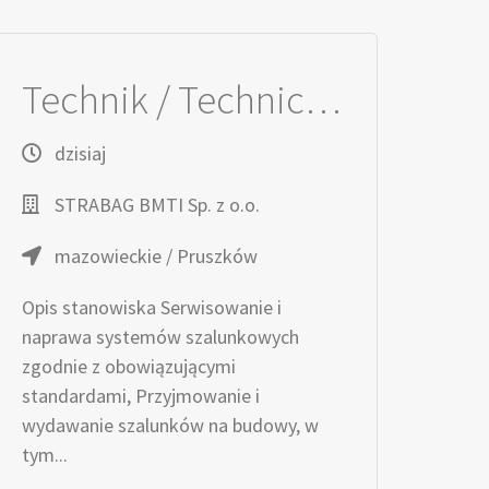
Technik / Techniczka ds. Serwisu Szalunków
dzisiaj
STRABAG BMTI Sp. z o.o.
mazowieckie / Pruszków
Opis stanowiska Serwisowanie i
naprawa systemów szalunkowych
zgodnie z obowiązującymi
standardami, Przyjmowanie i
wydawanie szalunków na budowy, w
tym...