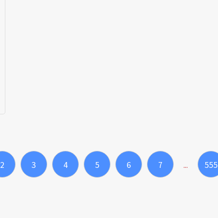
2
3
4
5
6
7
555
...