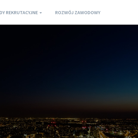
DY REKRUTACYJNE
ROZWÓJ ZAWODOWY