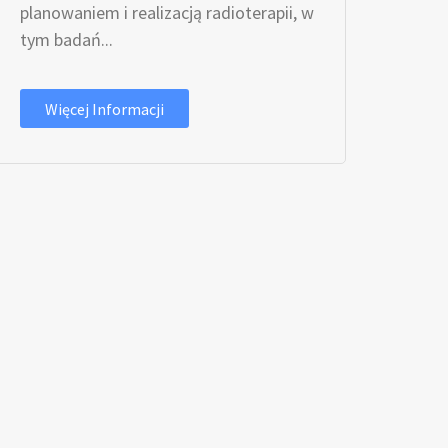
planowaniem i realizacją radioterapii, w
tym badań...
Więcej Informacji