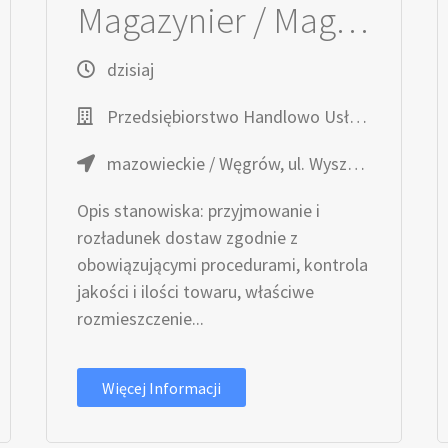
Magazynier / Magazynierka
dzisiaj
Przedsiębiorstwo Handlowo Usługowe TOPAZ
mazowieckie / Węgrów, ul. Wyszyńskiego 7
Opis stanowiska: przyjmowanie i
rozładunek dostaw zgodnie z
obowiązującymi procedurami, kontrola
jakości i ilości towaru, właściwe
rozmieszczenie...
Więcej Informacji