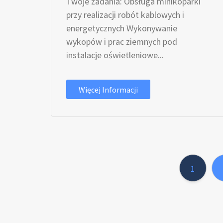
Twoje zadania: Obsługa minikoparki
przy realizacji robót kablowych i
energetycznych Wykonywanie
wykopów i prac ziemnych pod
instalacje oświetleniowe...
Więcej Informacji
1