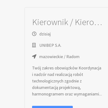
Kierownik / Kierowniczka robót technologicznych
dzisiaj
UNIBEP S.A.
mazowieckie / Radom
Twój zakres obowiązków Koordynacja
i nadzór nad realizacją robót
technologicznych zgodnie z
dokumentacją projektową,
harmonogramem oraz wymaganiami...