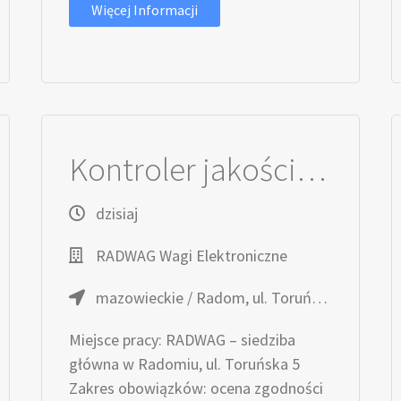
Więcej Informacji
Kontroler jakości dostaw (K/M)
dzisiaj
RADWAG Wagi Elektroniczne
mazowieckie / Radom, ul. Toruńska 5
Miejsce pracy: RADWAG – siedziba
główna w Radomiu, ul. Toruńska 5
Zakres obowiązków: ocena zgodności