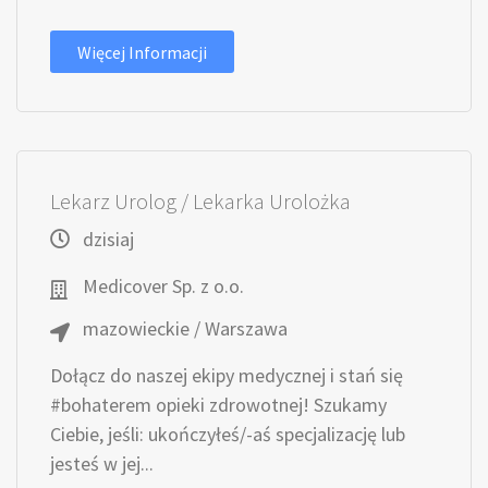
Więcej Informacji
Lekarz Urolog / Lekarka Urolożka
dzisiaj
Medicover Sp. z o.o.
mazowieckie / Warszawa
Dołącz do naszej ekipy medycznej i stań się
#bohaterem opieki zdrowotnej! Szukamy
Ciebie, jeśli​: ukończyłeś/-aś specjalizację lub
jesteś w jej...