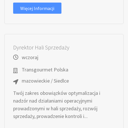
Więcej Informacji
Dyrektor Hali Sprzedaży
wczoraj
Transgourmet Polska
mazowieckie / Siedlce
Twój zakres obowiązków optymalizacja i
nadzór nad działaniami operacyjnymi
prowadzonymi w hali sprzedaży, rozwój
sprzedaży, prowadzenie kontroli i...