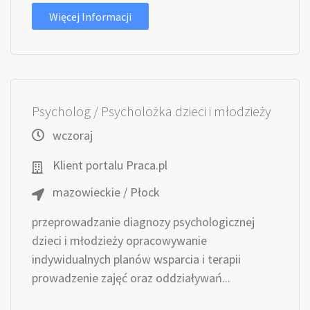
Więcej Informacji
Psycholog / Psycholożka dzieci i młodzieży
wczoraj
Klient portalu Praca.pl
mazowieckie / Płock
przeprowadzanie diagnozy psychologicznej
dzieci i młodzieży opracowywanie
indywidualnych planów wsparcia i terapii
prowadzenie zajęć oraz oddziaływań...