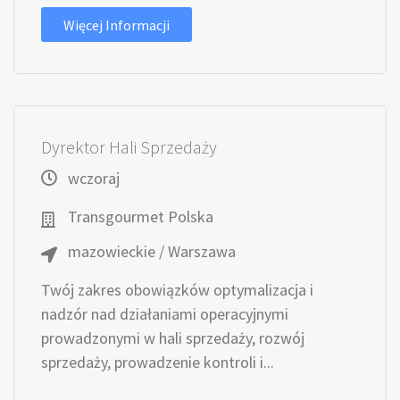
Więcej Informacji
Dyrektor Hali Sprzedaży
wczoraj
Transgourmet Polska
mazowieckie / Warszawa
Twój zakres obowiązków optymalizacja i
nadzór nad działaniami operacyjnymi
prowadzonymi w hali sprzedaży, rozwój
sprzedaży, prowadzenie kontroli i...