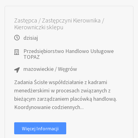
Zastępca / Zastępczyni Kierownika /
Kierowniczki sklepu
dzisiaj
Przedsiębiorstwo Handlowo Usługowe
TOPAZ
mazowieckie / Węgrów
Zadania Ścisłe współdziałanie z kadrami
menedżerskimi w procesach związanych z
bieżącym zarządzaniem placówką handlową.
Koordynowanie codziennych...
Więcej Informacji