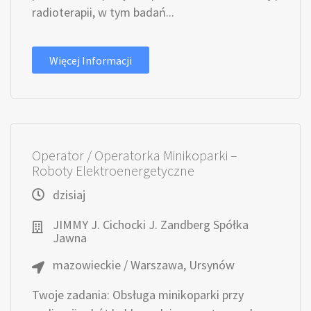
radioterapii, w tym badań...
Więcej Informacji
Operator / Operatorka Minikoparki –
Roboty Elektroenergetyczne
dzisiaj
JIMMY J. Cichocki J. Zandberg Spółka
Jawna
mazowieckie / Warszawa, Ursynów
Twoje zadania: Obsługa minikoparki przy