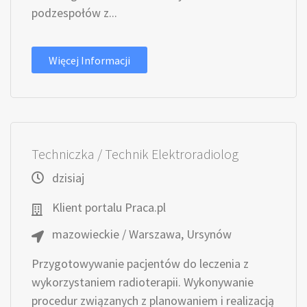
podzespołów z...
Więcej Informacji
Techniczka / Technik Elektroradiolog
dzisiaj
Klient portalu Praca.pl
mazowieckie / Warszawa, Ursynów
Przygotowywanie pacjentów do leczenia z
wykorzystaniem radioterapii. Wykonywanie
procedur związanych z planowaniem i realizacją