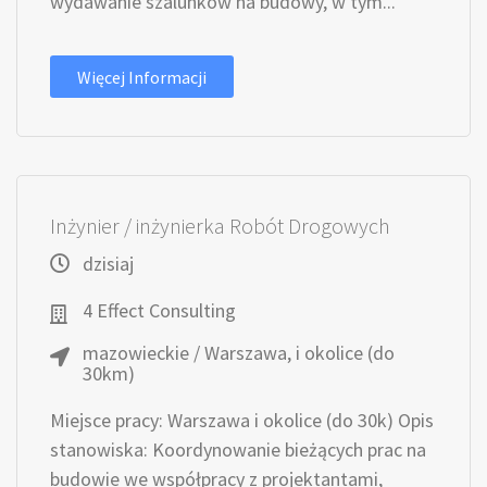
wydawanie szalunków na budowy, w tym...
Więcej Informacji
Inżynier / inżynierka Robót Drogowych
dzisiaj
4 Effect Consulting
mazowieckie / Warszawa, i okolice (do
30km)
Miejsce pracy: Warszawa i okolice (do 30k) Opis
stanowiska: Koordynowanie bieżących prac na
budowie we współpracy z projektantami,