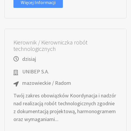
Więcej Informacji
Kierownik / Kierowniczka robót
technologicznych
dzisiaj
UNIBEP S.A.
mazowieckie / Radom
Twój zakres obowiązków Koordynacja i nadzór
nad realizacją robót technologicznych zgodnie
z dokumentacją projektową, harmonogramem
oraz wymaganiami...