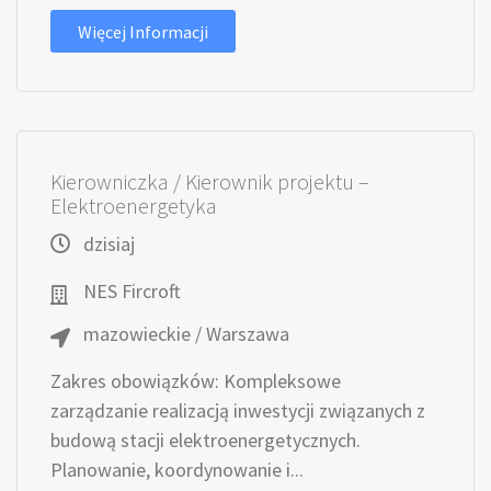
Więcej Informacji
Kierowniczka / Kierownik projektu –
Elektroenergetyka
dzisiaj
NES Fircroft
mazowieckie / Warszawa
Zakres obowiązków: Kompleksowe
zarządzanie realizacją inwestycji związanych z
budową stacji elektroenergetycznych.
Planowanie, koordynowanie i...