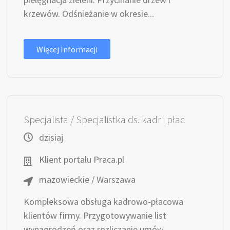
krzewów. Odśnieżanie w okresie...
Więcej Informacji
Specjalista / Specjalistka ds. kadr i płac
dzisiaj
Klient portalu Praca.pl
mazowieckie / Warszawa
Kompleksowa obsługa kadrowo-płacowa
klientów firmy. Przygotowywanie list
wynagrodzeń oraz rozliczanie umów