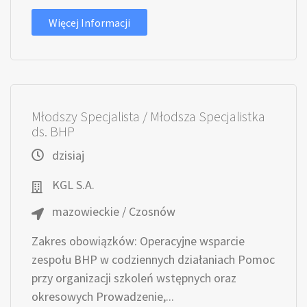
Więcej Informacji
Młodszy Specjalista / Młodsza Specjalistka
ds. BHP
dzisiaj
KGL S.A.
mazowieckie / Czosnów
Zakres obowiązków: Operacyjne wsparcie
zespołu BHP w codziennych działaniach Pomoc
przy organizacji szkoleń wstępnych oraz
okresowych Prowadzenie,...