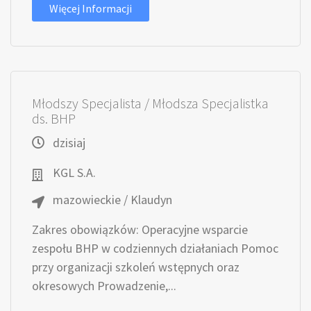
Więcej Informacji
Młodszy Specjalista / Młodsza Specjalistka
ds. BHP
dzisiaj
KGL S.A.
mazowieckie / Klaudyn
Zakres obowiązków: Operacyjne wsparcie
zespołu BHP w codziennych działaniach Pomoc
przy organizacji szkoleń wstępnych oraz
okresowych Prowadzenie,...