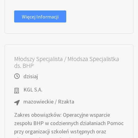
Więcej Informacji
Młodszy Specjalista / Młodsza Specjalistka
ds. BHP
dzisiaj
KGL S.A.
mazowieckie / Rzakta
Zakres obowiązków: Operacyjne wsparcie
zespołu BHP w codziennych działaniach Pomoc
przy organizacji szkoleń wstępnych oraz