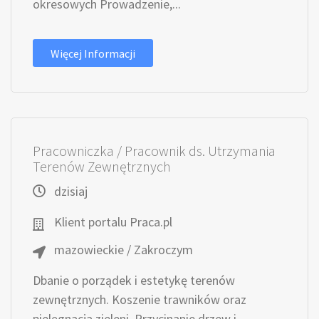
okresowych Prowadzenie,...
Więcej Informacji
Pracowniczka / Pracownik ds. Utrzymania
Terenów Zewnętrznych
dzisiaj
Klient portalu Praca.pl
mazowieckie / Zakroczym
Dbanie o porządek i estetykę terenów
zewnętrznych. Koszenie trawników oraz
pielęgnacja zieleni. Przycinanie drzew i