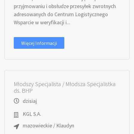
przyjmowaniu i obsłudze przesyłek zwrotnych
adresowanych do Centrum Logistycznego
Wsparcie w weryfikacji i...
Więcej Informacji
Młodszy Specjalista / Młodsza Specjalistka
ds. BHP
dzisiaj
KGL S.A.
mazowieckie / Klaudyn