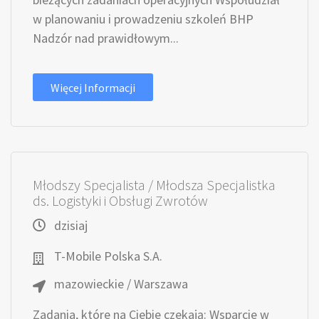
w planowaniu i prowadzeniu szkoleń BHP
Nadzór nad prawidłowym...
Więcej Informacji
Młodszy Specjalista / Młodsza Specjalistka
ds. Logistyki i Obsługi Zwrotów
dzisiaj
T-Mobile Polska S.A.
mazowieckie / Warszawa
Zadania, które na Ciebie czekają: Wsparcie w