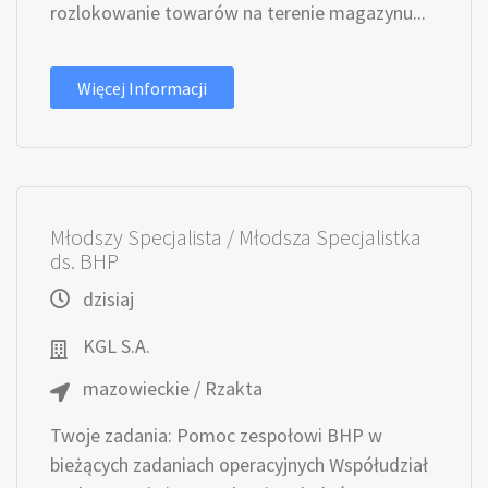
rozlokowanie towarów na terenie magazynu...
Więcej Informacji
Młodszy Specjalista / Młodsza Specjalistka
ds. BHP
dzisiaj
KGL S.A.
mazowieckie / Rzakta
Twoje zadania: Pomoc zespołowi BHP w
bieżących zadaniach operacyjnych Współudział