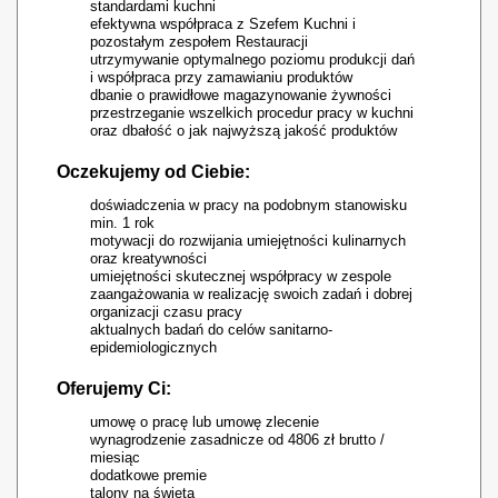
standardami kuchni
efektywna współpraca z Szefem Kuchni i
pozostałym zespołem Restauracji
utrzymywanie optymalnego poziomu produkcji dań
i współpraca przy zamawianiu produktów
dbanie o prawidłowe magazynowanie żywności
przestrzeganie wszelkich procedur pracy w kuchni
oraz dbałość o jak najwyższą jakość produktów
Oczekujemy od Ciebie:
doświadczenia w pracy na podobnym stanowisku
min. 1 rok
motywacji do rozwijania umiejętności kulinarnych
oraz kreatywności
umiejętności skutecznej współpracy w zespole
zaangażowania w realizację swoich zadań i dobrej
organizacji czasu pracy
aktualnych badań do celów sanitarno-
epidemiologicznych
Oferujemy Ci:
umowę o pracę lub umowę zlecenie
wynagrodzenie zasadnicze od 4806 zł brutto /
miesiąc
dodatkowe premie
talony na święta