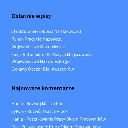
Ostatnie wpisy
Struktura Bezrobocia Na Mazowszu
Rynek Pracy Na Mazowszu
Województwo Mazowieckie
Fuzje Ratunkiem Dla Małych Miejscowości
Województwa Mazowieckiego
Ciekawy Obszar Dla Inwestorów
Najnowsze komentarze
Hania
-
Rozwój Miasta Płock
Sylwia
-
Rozwój Miasta Płock
Hania
-
Poszukiwanie Pracy Okiem Pracowników
Ela
-
Poszukiwanie Pracy Okiem Pracowników