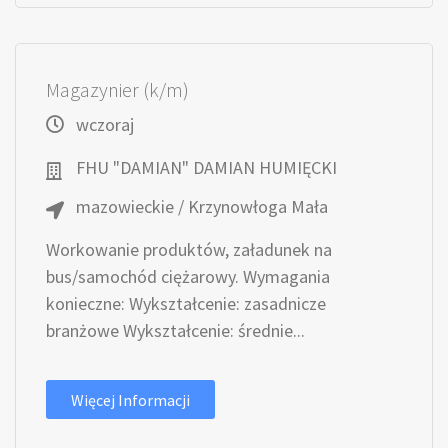
Magazynier (k/m)
wczoraj
FHU "DAMIAN" DAMIAN HUMIĘCKI
mazowieckie / Krzynowłoga Mała
Workowanie produktów, załadunek na
bus/samochód ciężarowy. Wymagania
konieczne: Wykształcenie: zasadnicze
branżowe Wykształcenie: średnie...
Więcej Informacji