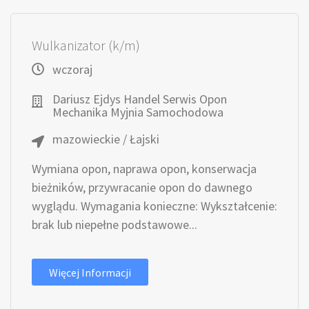
Wulkanizator (k/m)
wczoraj
Dariusz Ejdys Handel Serwis Opon
Mechanika Myjnia Samochodowa
mazowieckie / Łajski
Wymiana opon, naprawa opon, konserwacja
bieżników, przywracanie opon do dawnego
wyglądu. Wymagania konieczne: Wykształcenie:
brak lub niepełne podstawowe...
Więcej Informacji