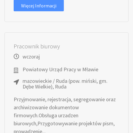
Więcej Informacji
Pracownik biurowy
wczoraj
Powiatowy Urząd Pracy w Mławie
mazowieckie / Ruda (pow. miński, gm.
Dębe Wielkie), Ruda
Przyjmowanie, rejestracja, segregowanie oraz
archiwizowanie dokumentow
firmowych.Obsługa urzadzen
biurowych,Przygotowywanie projektów pism,
prowadzenie...