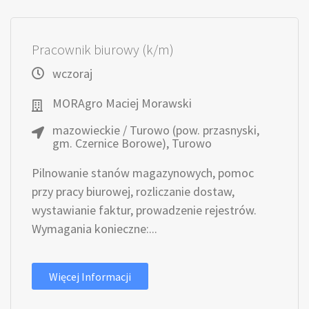
Pracownik biurowy (k/m)
wczoraj
MORAgro Maciej Morawski
mazowieckie / Turowo (pow. przasnyski,
gm. Czernice Borowe), Turowo
Pilnowanie stanów magazynowych, pomoc
przy pracy biurowej, rozliczanie dostaw,
wystawianie faktur, prowadzenie rejestrów.
Wymagania konieczne:...
Więcej Informacji