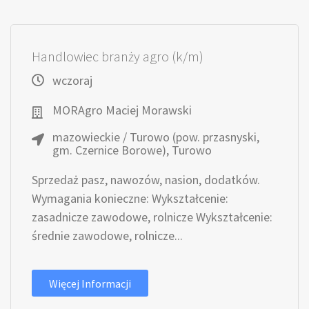
Handlowiec branży agro (k/m)
wczoraj
MORAgro Maciej Morawski
mazowieckie / Turowo (pow. przasnyski,
gm. Czernice Borowe), Turowo
Sprzedaż pasz, nawozów, nasion, dodatków.
Wymagania konieczne: Wykształcenie:
zasadnicze zawodowe, rolnicze Wykształcenie:
średnie zawodowe, rolnicze...
Więcej Informacji