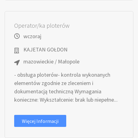
Operator/ka ploterów
wczoraj
KAJETAN GOŁDON
mazowieckie / Małopole
- obsługa ploterów- kontrola wykonanych
elementów zgodnie ze zleceniem i
dokumentacją techniczną Wymagania
konieczne: Wykształcenie: brak lub niepełne...
Więcej Informacji