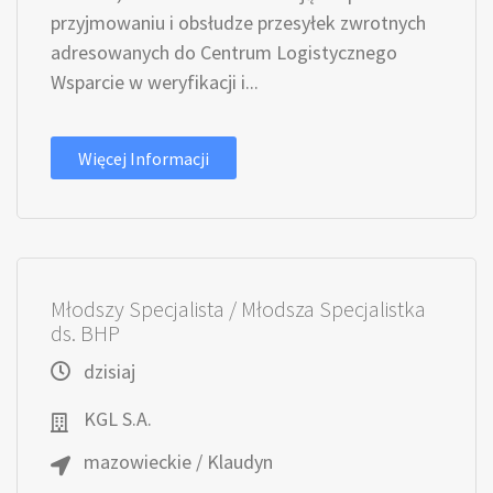
przyjmowaniu i obsłudze przesyłek zwrotnych
adresowanych do Centrum Logistycznego
Wsparcie w weryfikacji i...
Więcej Informacji
Młodszy Specjalista / Młodsza Specjalistka
ds. BHP
dzisiaj
KGL S.A.
mazowieckie / Klaudyn