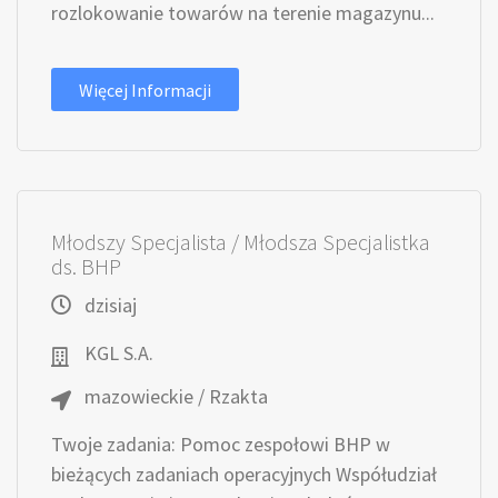
rozlokowanie towarów na terenie magazynu...
Więcej Informacji
Młodszy Specjalista / Młodsza Specjalistka
ds. BHP
dzisiaj
KGL S.A.
mazowieckie / Rzakta
Twoje zadania: Pomoc zespołowi BHP w
bieżących zadaniach operacyjnych Współudział